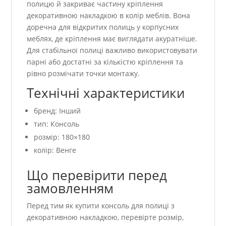
полицю й закриває частину кріплення
декоративною накладкою в колір меблів. Вона
доречна для відкритих полиць у корпусних
меблях, де кріплення має виглядати акуратніше.
Для стабільної полиці важливо використовувати
парні або достатні за кількістю кріплення та
рівно розмічати точки монтажу.
Технічні характеристики
бренд: Інший
тип: Консоль
розмір: 180×180
колір: Венге
Що перевірити перед
замовленням
Перед тим як купити консоль для полиці з
декоративною накладкою, перевірте розмір,