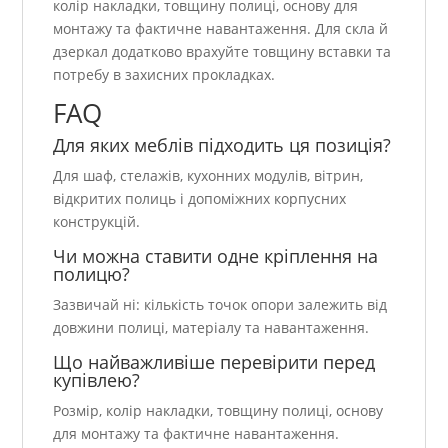
колір накладки, товщину полиці, основу для
монтажу та фактичне навантаження. Для скла й
дзеркал додатково врахуйте товщину вставки та
потребу в захисних прокладках.
FAQ
Для яких меблів підходить ця позиція?
Для шаф, стелажів, кухонних модулів, вітрин,
відкритих полиць і допоміжних корпусних
конструкцій.
Чи можна ставити одне кріплення на
полицю?
Зазвичай ні: кількість точок опори залежить від
довжини полиці, матеріалу та навантаження.
Що найважливіше перевірити перед
купівлею?
Розмір, колір накладки, товщину полиці, основу
для монтажу та фактичне навантаження.