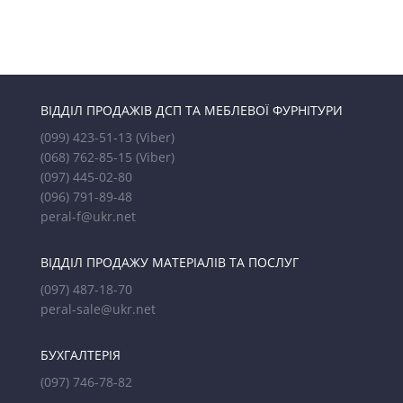
ВІДДІЛ ПРОДАЖІВ ДСП ТА МЕБЛЕВОЇ ФУРНІТУРИ
(099) 423-51-13
(Viber)
(068) 762-85-15
(Viber)
(097) 445-02-80
(096) 791-89-48
peral-f@ukr.net
ВІДДІЛ ПРОДАЖУ МАТЕРІАЛІВ ТА ПОСЛУГ
(097) 487-18-70
peral-sale@ukr.net
БУХГАЛТЕРІЯ
(097) 746-78-82