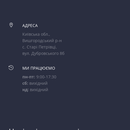

АДРЕСА
Київська обл.,
Вишгородський р-н
с. Старі Петрівці,
вул. Дубровського 8б

МИ ПРАЦЮЄМО
пн-пт:
9:00-17:30
сб:
вихідний
нд:
вихідний