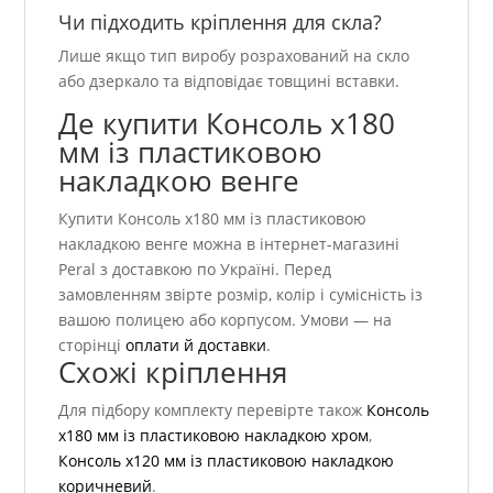
Чи підходить кріплення для скла?
Лише якщо тип виробу розрахований на скло
або дзеркало та відповідає товщині вставки.
Де купити Консоль х180
мм із пластиковою
накладкою венге
Купити Консоль х180 мм із пластиковою
накладкою венге можна в інтернет-магазині
Peral з доставкою по Україні. Перед
замовленням звірте розмір, колір і сумісність із
вашою полицею або корпусом. Умови — на
сторінці
оплати й доставки
.
Схожі кріплення
Для підбору комплекту перевірте також
Консоль
х180 мм із пластиковою накладкою хром
,
Консоль х120 мм із пластиковою накладкою
коричневий
.