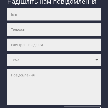
Надішліть нам повідомлення