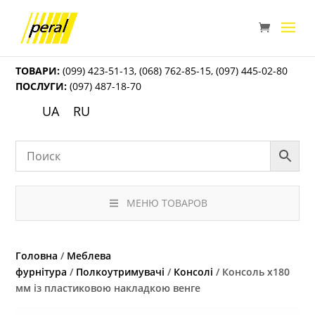
ТОВАРИ:
(099) 423-51-13
,
(068) 762-85-15
,
(097) 445-02-80
ПОСЛУГИ:
(097) 487-18-70
UA
RU
МЕНЮ ТОВАРОВ
Головна
/
Меблева
фурнітура
/
Полкоутримувачі
/
Консолі
/ Консоль х180
мм із пластиковою накладкою венге