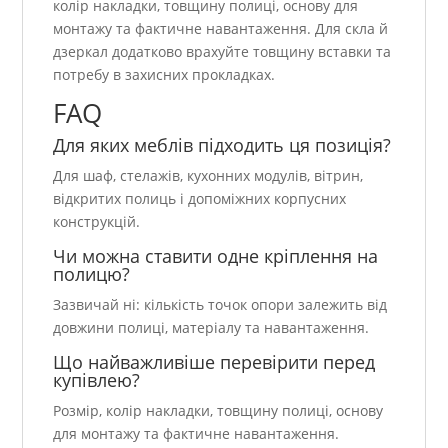
колір накладки, товщину полиці, основу для
монтажу та фактичне навантаження. Для скла й
дзеркал додатково врахуйте товщину вставки та
потребу в захисних прокладках.
FAQ
Для яких меблів підходить ця позиція?
Для шаф, стелажів, кухонних модулів, вітрин,
відкритих полиць і допоміжних корпусних
конструкцій.
Чи можна ставити одне кріплення на
полицю?
Зазвичай ні: кількість точок опори залежить від
довжини полиці, матеріалу та навантаження.
Що найважливіше перевірити перед
купівлею?
Розмір, колір накладки, товщину полиці, основу
для монтажу та фактичне навантаження.