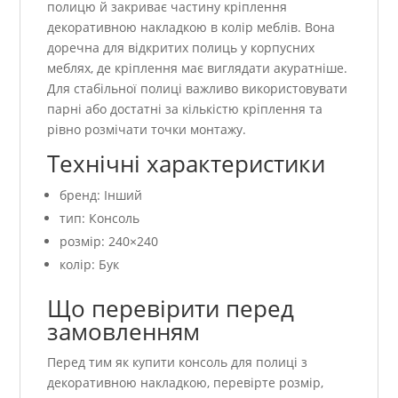
полицю й закриває частину кріплення
декоративною накладкою в колір меблів. Вона
доречна для відкритих полиць у корпусних
меблях, де кріплення має виглядати акуратніше.
Для стабільної полиці важливо використовувати
парні або достатні за кількістю кріплення та
рівно розмічати точки монтажу.
Технічні характеристики
бренд: Інший
тип: Консоль
розмір: 240×240
колір: Бук
Що перевірити перед
замовленням
Перед тим як купити консоль для полиці з
декоративною накладкою, перевірте розмір,