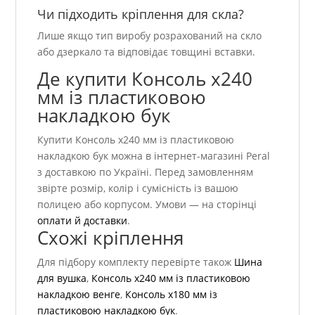
Чи підходить кріплення для скла?
Лише якщо тип виробу розрахований на скло
або дзеркало та відповідає товщині вставки.
Де купити Консоль х240
мм із пластиковою
накладкою бук
Купити Консоль х240 мм із пластиковою
накладкою бук можна в інтернет-магазині Peral
з доставкою по Україні. Перед замовленням
звірте розмір, колір і сумісність із вашою
полицею або корпусом. Умови — на сторінці
оплати й доставки
.
Схожі кріплення
Для підбору комплекту перевірте також
Шина
для вушка
,
Консоль х240 мм із пластиковою
накладкою венге
,
Консоль х180 мм із
пластиковою накладкою бук
.