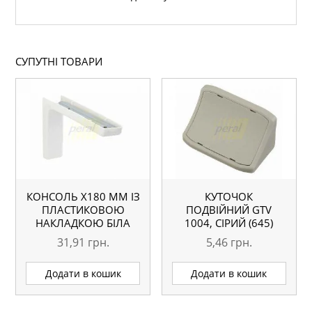
СУПУТНІ ТОВАРИ
КОНСОЛЬ Х180 ММ ІЗ
КУТОЧОК
ПЛАСТИКОВОЮ
ПОДВІЙНИЙ GTV
НАКЛАДКОЮ БІЛА
1004, СІРИЙ (645)
31,91
грн.
5,46
грн.
Додати в кошик
Додати в кошик