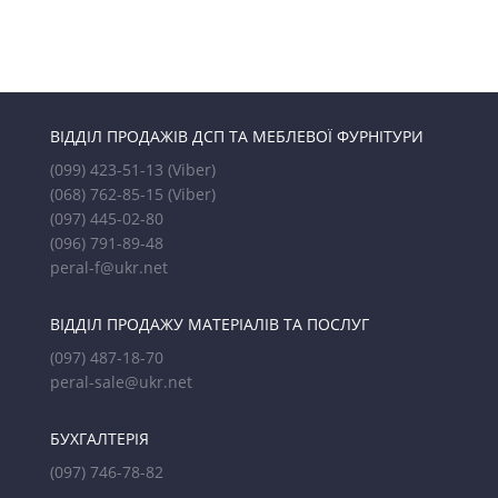
ВІДДІЛ ПРОДАЖІВ ДСП ТА МЕБЛЕВОЇ ФУРНІТУРИ
(099) 423-51-13
(Viber)
(068) 762-85-15
(Viber)
(097) 445-02-80
(096) 791-89-48
peral-f@ukr.net
ВІДДІЛ ПРОДАЖУ МАТЕРІАЛІВ ТА ПОСЛУГ
(097) 487-18-70
peral-sale@ukr.net
БУХГАЛТЕРІЯ
(097) 746-78-82