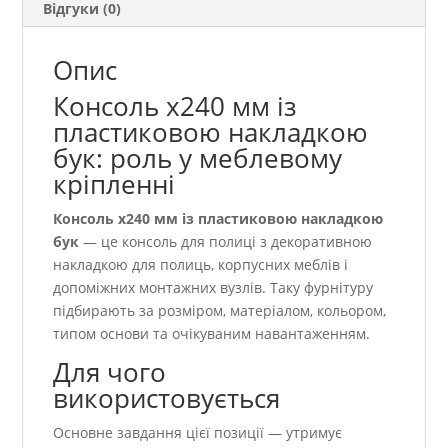
Відгуки (0)
Опис
Консоль х240 мм із
пластиковою накладкою
бук: роль у меблевому
кріпленні
Консоль х240 мм із пластиковою накладкою
бук
— це консоль для полиці з декоративною
накладкою для полиць, корпусних меблів і
допоміжних монтажних вузлів. Таку фурнітуру
підбирають за розміром, матеріалом, кольором,
типом основи та очікуваним навантаженням.
Для чого
використовується
Основне завдання цієї позиції — утримує