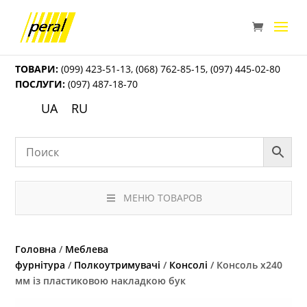
ТОВАРИ:
(099) 423-51-13
,
(068) 762-85-15
,
(097) 445-02-80
ПОСЛУГИ:
(097) 487-18-70
UA
RU
МЕНЮ ТОВАРОВ
Головна
/
Меблева
фурнітура
/
Полкоутримувачі
/
Консолі
/ Консоль х240
мм із пластиковою накладкою бук