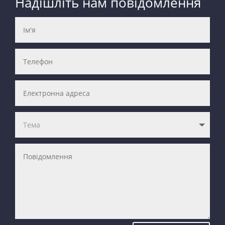
Надішліть нам повідомлення