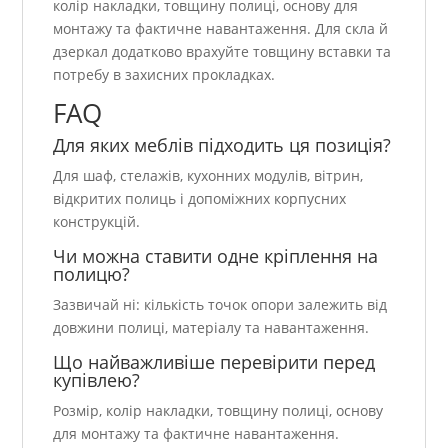
колір накладки, товщину полиці, основу для
монтажу та фактичне навантаження. Для скла й
дзеркал додатково врахуйте товщину вставки та
потребу в захисних прокладках.
FAQ
Для яких меблів підходить ця позиція?
Для шаф, стелажів, кухонних модулів, вітрин,
відкритих полиць і допоміжних корпусних
конструкцій.
Чи можна ставити одне кріплення на
полицю?
Зазвичай ні: кількість точок опори залежить від
довжини полиці, матеріалу та навантаження.
Що найважливіше перевірити перед
купівлею?
Розмір, колір накладки, товщину полиці, основу
для монтажу та фактичне навантаження.