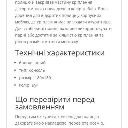
полицю й закриває частину кріплення
декоративною накладкою в колір меблів. Вона
доречна для відкритих полиць у корпусних
меблях, де кріплення має виглядати акуратніше.
Для стабільної полиці важливо використовувати
парні або достатні за кількістю кріплення та
рівно розмічати точки монтажу.
Технічні характеристики
бренд: Інший
тип: Консоль
розмір: 180×180
колір: Бук
Що перевірити перед
замовленням
Перед тим як купити консоль для полиці з
декоративною накладкою, перевірте розмір,