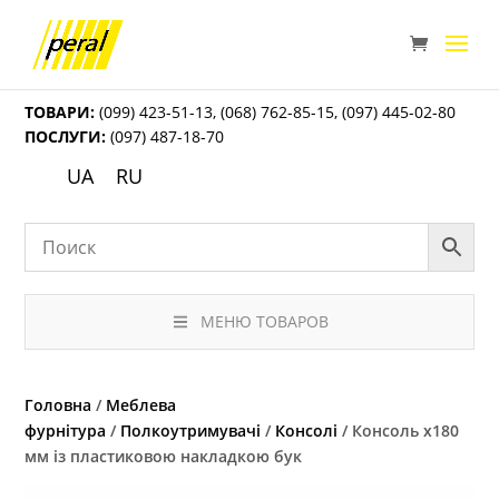
ТОВАРИ:
(099) 423-51-13
,
(068) 762-85-15
,
(097) 445-02-80
ПОСЛУГИ:
(097) 487-18-70
UA
RU
МЕНЮ ТОВАРОВ
Головна
/
Меблева
фурнітура
/
Полкоутримувачі
/
Консолі
/ Консоль х180
мм із пластиковою накладкою бук