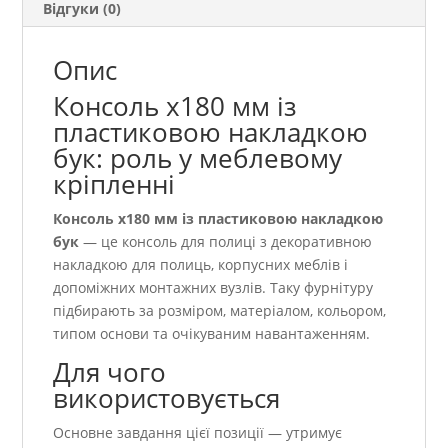
Відгуки (0)
Опис
Консоль х180 мм із
пластиковою накладкою
бук: роль у меблевому
кріпленні
Консоль х180 мм із пластиковою накладкою
бук
— це консоль для полиці з декоративною
накладкою для полиць, корпусних меблів і
допоміжних монтажних вузлів. Таку фурнітуру
підбирають за розміром, матеріалом, кольором,
типом основи та очікуваним навантаженням.
Для чого
використовується
Основне завдання цієї позиції — утримує