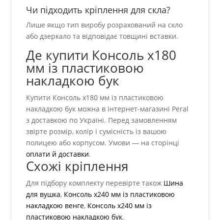
Чи підходить кріплення для скла?
Лише якщо тип виробу розрахований на скло
або дзеркало та відповідає товщині вставки.
Де купити Консоль х180
мм із пластиковою
накладкою бук
Купити Консоль х180 мм із пластиковою
накладкою бук можна в інтернет-магазині Peral
з доставкою по Україні. Перед замовленням
звірте розмір, колір і сумісність із вашою
полицею або корпусом. Умови — на сторінці
оплати й доставки
.
Схожі кріплення
Для підбору комплекту перевірте також
Шина
для вушка
,
Консоль х240 мм із пластиковою
накладкою венге
,
Консоль х240 мм із
пластиковою накладкою бук
.