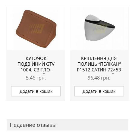
КУТОЧОК
КРІПЛЕННЯ ДЛЯ
ПОДВІЙНИЙ GTV
ПОЛИЦЬ “ПЕЛІКАН”
1004, СВІТЛО-
Р1512 САТИН 72×53
КОРИЧНЕВИЙ (725)
ММ ВЕЛИКИЙ
5,46
грн.
96,48
грн.
Додати в кошик
Додати в кошик
Недавние отзывы