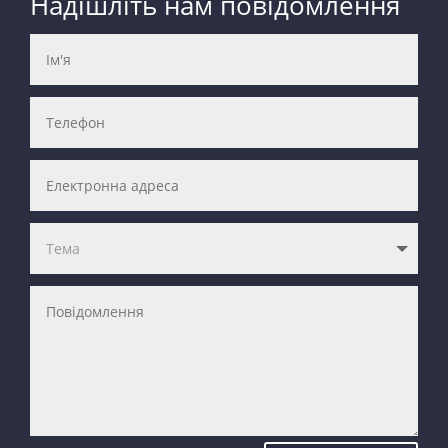
Надішліть нам повідомлення