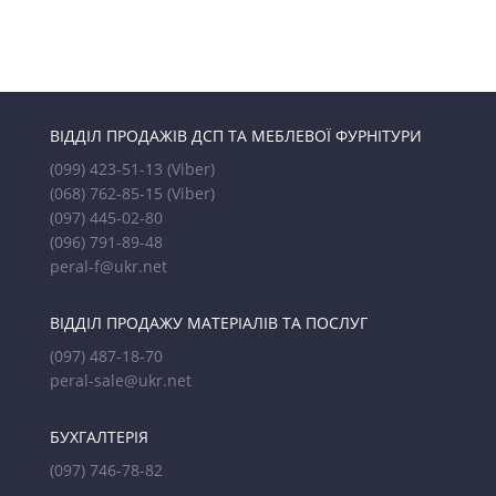
ВІДДІЛ ПРОДАЖІВ ДСП ТА МЕБЛЕВОЇ ФУРНІТУРИ
(099) 423-51-13
(Viber)
(068) 762-85-15
(Viber)
(097) 445-02-80
(096) 791-89-48
peral-f@ukr.net
ВІДДІЛ ПРОДАЖУ МАТЕРІАЛІВ ТА ПОСЛУГ
(097) 487-18-70
peral-sale@ukr.net
БУХГАЛТЕРІЯ
(097) 746-78-82