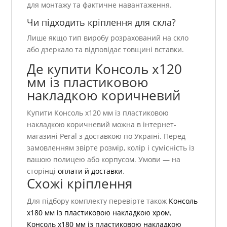
для монтажу та фактичне навантаження.
Чи підходить кріплення для скла?
Лише якщо тип виробу розрахований на скло
або дзеркало та відповідає товщині вставки.
Де купити Консоль х120
мм із пластиковою
накладкою коричневий
Купити Консоль х120 мм із пластиковою
накладкою коричневий можна в інтернет-
магазині Peral з доставкою по Україні. Перед
замовленням звірте розмір, колір і сумісність із
вашою полицею або корпусом. Умови — на
сторінці
оплати й доставки
.
Схожі кріплення
Для підбору комплекту перевірте також
Консоль
х180 мм із пластиковою накладкою хром
,
Консоль х180 мм із пластиковою накладкою