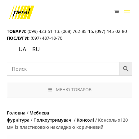
ТОВАРИ:
(099) 423-51-13
,
(068) 762-85-15
,
(097) 445-02-80
ПОСЛУГИ:
(097) 487-18-70
UA
RU
МЕНЮ ТОВАРОВ
Головна
/
Меблева
фурнітура
/
Полкоутримувачі
/
Консолі
/ Консоль х120
мм із пластиковою накладкою коричневий