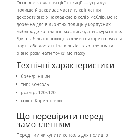
Основне завдання цієї позиції — утримує
полицю й закриває частину кріплення
декоративною накладкою в колір меблів. Вона
доречна для відкритих полиць у корпусних
меблях, де кріплення має виглядати акуратніше.
Для стабільної полиці важливо використовувати
парні або достатні за кількістю кріплення та
рівно розмічати точки монтажу.
Технічні характеристики
бренд: Інший
тип: Консоль
розмір: 120×120
колір: Коричневий
Що перевірити перед
замовленням
Перед тим як купити консоль для полиці з