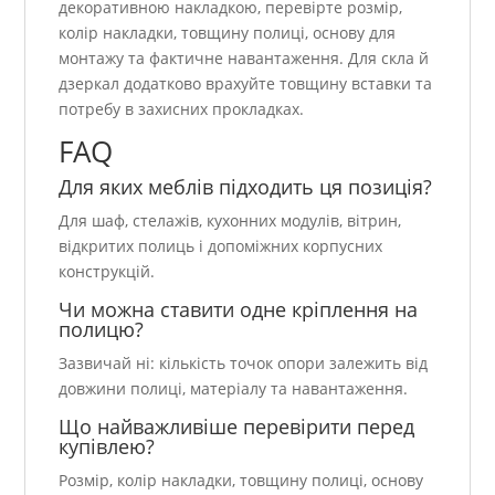
декоративною накладкою, перевірте розмір,
колір накладки, товщину полиці, основу для
монтажу та фактичне навантаження. Для скла й
дзеркал додатково врахуйте товщину вставки та
потребу в захисних прокладках.
FAQ
Для яких меблів підходить ця позиція?
Для шаф, стелажів, кухонних модулів, вітрин,
відкритих полиць і допоміжних корпусних
конструкцій.
Чи можна ставити одне кріплення на
полицю?
Зазвичай ні: кількість точок опори залежить від
довжини полиці, матеріалу та навантаження.
Що найважливіше перевірити перед
купівлею?
Розмір, колір накладки, товщину полиці, основу