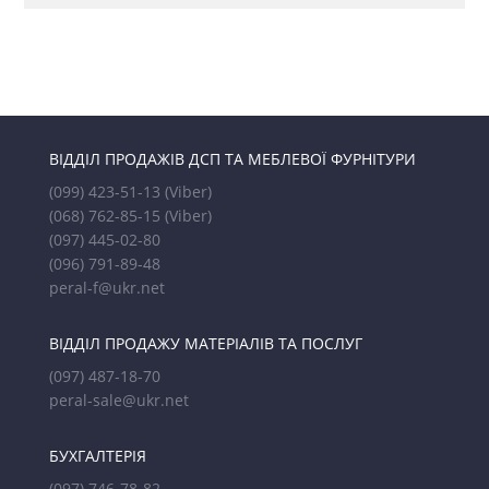
ВІДДІЛ ПРОДАЖІВ ДСП ТА МЕБЛЕВОЇ ФУРНІТУРИ
(099) 423-51-13
(Viber)
(068) 762-85-15
(Viber)
(097) 445-02-80
(096) 791-89-48
peral-f@ukr.net
ВІДДІЛ ПРОДАЖУ МАТЕРІАЛІВ ТА ПОСЛУГ
(097) 487-18-70
peral-sale@ukr.net
БУХГАЛТЕРІЯ
(097) 746-78-82