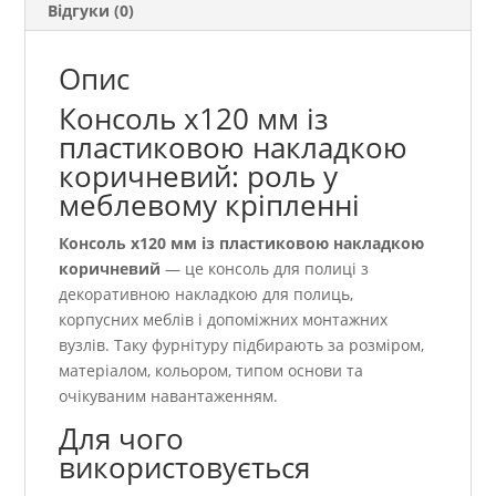
Відгуки (0)
Опис
Консоль х120 мм із
пластиковою накладкою
коричневий: роль у
меблевому кріпленні
Консоль х120 мм із пластиковою накладкою
коричневий
— це консоль для полиці з
декоративною накладкою для полиць,
корпусних меблів і допоміжних монтажних
вузлів. Таку фурнітуру підбирають за розміром,
матеріалом, кольором, типом основи та
очікуваним навантаженням.
Для чого
використовується