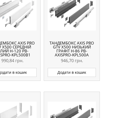
ЕМБОКС AXIS PRO
ТАНДЕМБОКС AXIS PRO
V X500 СЕРЕДНІЙ
GTV X500 НИЗЬКИЙ
ІЛИЙ H-120 PB-
ГРАФІТ H-86 PB-
ISPRO-KPL500B1
AXISPRO-KPL500A
990,84
грн.
946,70
грн.
Додати в кошик
Додати в кошик