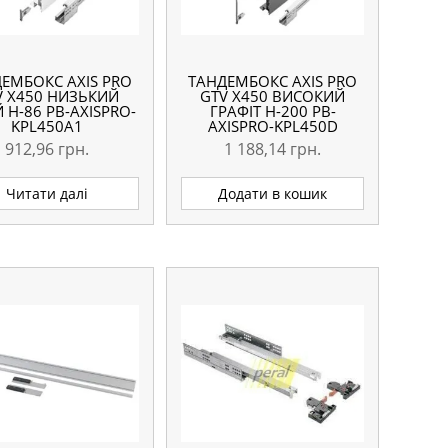
ЕМБОКС AXIS PRO
ТАНДЕМБОКС AXIS PRO
V X450 НИЗЬКИЙ
GTV X450 ВИСОКИЙ
 H-86 PB-AXISPRO-
ГРАФІТ H-200 PB-
KPL450A1
AXISPRO-KPL450D
912,96
грн.
1 188,14
грн.
Читати далі
Додати в кошик