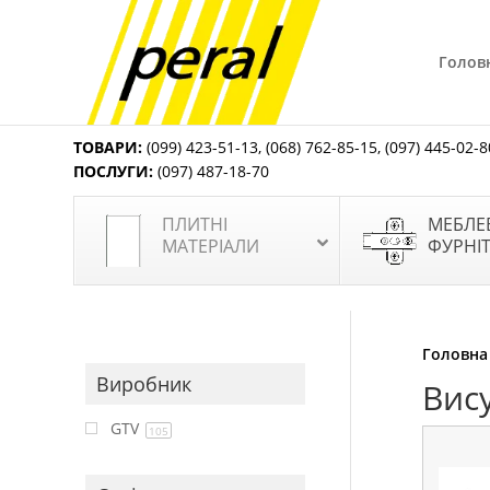
Голов
ТОВАРИ:
(099) 423-51-13
,
(068) 762-85-15
,
(097) 445-02-8
ПОСЛУГИ:
(097) 487-18-70
ПЛИТНІ
МЕБЛЕ
МАТЕРІАЛИ
ФУРНІ
Головна
Виробник
Вис
GTV
105