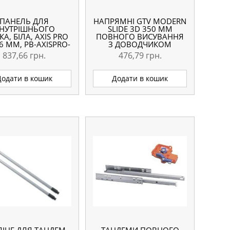
ПАНЕЛЬ ДЛЯ
НАПРЯМНІ GTV MODERN
НУТРІШНЬОГО
SLIDE 3D 350 ММ
А, БІЛА, AXIS PRO
ПОВНОГО ВИСУВАННЯ
6 ММ, PB-AXISPRO-
З ДОВОДЧИКОМ
ZESWEW-A1
837,66
грн.
476,79
грн.
Додати в кошик
Додати в кошик