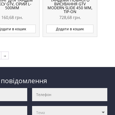
ЛІНГ ДЛЯ ТАНДЕМ
ТАНДЕМИ ПОВНОГО
СУ GTV, СІРИЙ L-
ВИСУВАННЯ GTV
500ММ
MODERN SLIDE 450 ММ,
TIP-ON
160,68
грн.
728,68
грн.
Додати в кошик
Додати в кошик
→
 повідомлення