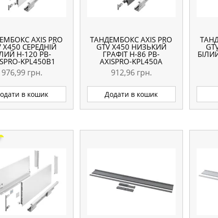
ЕМБОКС AXIS PRO
ТАНДЕМБОКС AXIS PRO
ТАНД
 X450 СЕРЕДНІЙ
GTV X450 НИЗЬКИЙ
GT
ІЛИЙ H-120 PB-
ГРАФІТ H-86 PB-
БІЛИЙ
ISPRO-KPL450B1
AXISPRO-KPL450A
976,99
грн.
912,96
грн.
одати в кошик
Додати в кошик