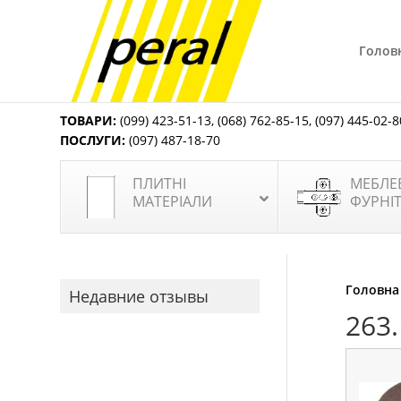
Голов
ТОВАРИ:
(099) 423-51-13
,
(068) 762-85-15
,
(097) 445-02-8
ПОСЛУГИ:
(097) 487-18-70
ПЛИТНІ
МЕБЛЕ
МАТЕРІАЛИ
ФУРНІ
Головна
Недавние отзывы
263.