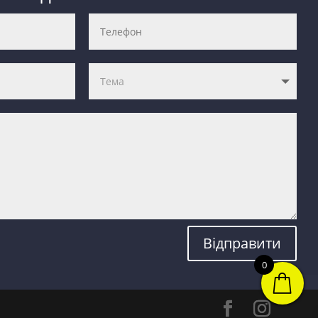
Відправити
0