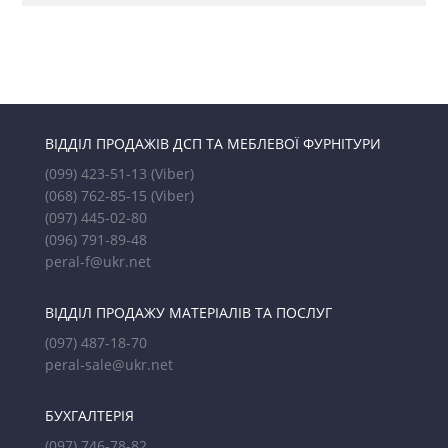
ВІДДІЛ ПРОДАЖІВ ДСП ТА МЕБЛЕВОЇ ФУРНІТУРИ
(099) 423-51-13
(Viber)
(068) 762-85-15
(Viber)
(097) 445-02-80
(096) 791-89-48
peral-f@ukr.net
ВІДДІЛ ПРОДАЖУ МАТЕРІАЛІВ ТА ПОСЛУГ
(097) 487-18-70
peral-sale@ukr.net
БУХГАЛТЕРІЯ
(097) 746-78-82