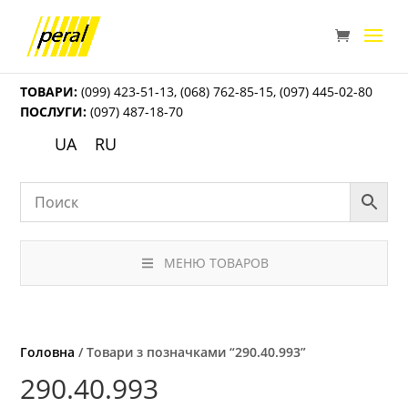
ТОВАРИ:
(099) 423-51-13
,
(068) 762-85-15
,
(097) 445-02-80
ПОСЛУГИ:
(097) 487-18-70
UA
RU
МЕНЮ ТОВАРОВ
Головна
/ Товари з позначками “290.40.993”
290.40.993