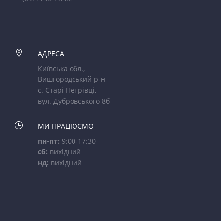

АДРЕСА
Київська обл.,
Вишгородський р-н
с. Старі Петрівці,
вул. Дубровського 8б

МИ ПРАЦЮЄМО
пн-пт:
9:00-17:30
сб:
вихідний
нд:
вихідний