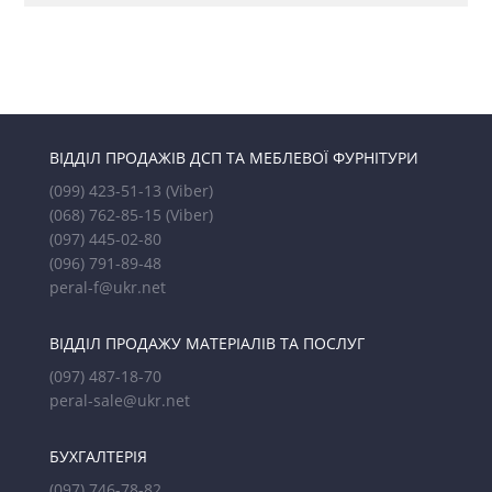
ВІДДІЛ ПРОДАЖІВ ДСП ТА МЕБЛЕВОЇ ФУРНІТУРИ
(099) 423-51-13
(Viber)
(068) 762-85-15
(Viber)
(097) 445-02-80
(096) 791-89-48
peral-f@ukr.net
ВІДДІЛ ПРОДАЖУ МАТЕРІАЛІВ ТА ПОСЛУГ
(097) 487-18-70
peral-sale@ukr.net
БУХГАЛТЕРІЯ
(097) 746-78-82