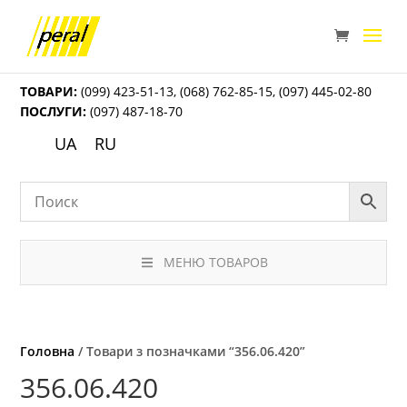
ТОВАРИ:
(099) 423-51-13
,
(068) 762-85-15
,
(097) 445-02-80
ПОСЛУГИ:
(097) 487-18-70
UA
RU
МЕНЮ ТОВАРОВ
Головна
/ Товари з позначками “356.06.420”
356.06.420