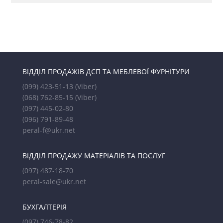
ВІДДІЛ ПРОДАЖІВ ДСП ТА МЕБЛЕВОЇ ФУРНІТУРИ
(099) 423-51-13
(Viber)
(068) 762-85-15
(Viber)
(097) 445-02-80
(096) 791-89-48
peral-f@ukr.net
ВІДДІЛ ПРОДАЖУ МАТЕРІАЛІВ ТА ПОСЛУГ
(097) 487-18-70
peral-sale@ukr.net
БУХГАЛТЕРІЯ
(097) 746-78-82