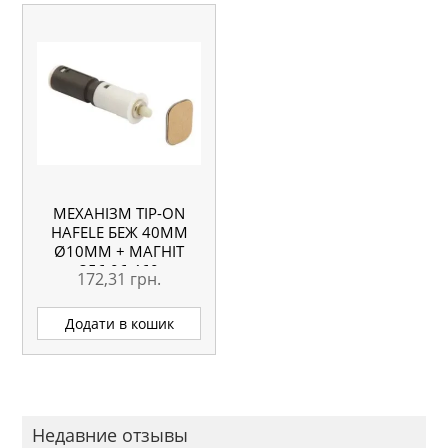
МЕХАНІЗМ TIP-ON
HAFELE БЕЖ 40ММ
Ø10ММ + МАГНІТ
356.06.460
172,31
грн.
Додати в кошик
Недавние отзывы