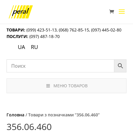
ТОВАРИ:
(099) 423-51-13
,
(068) 762-85-15
,
(097) 445-02-80
ПОСЛУГИ:
(097) 487-18-70
UA
RU
МЕНЮ ТОВАРОВ
Головна
/ Товари з позначками “356.06.460”
356.06.460