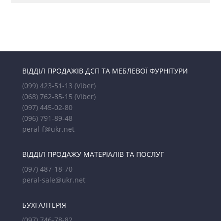
ВІДДІЛ ПРОДАЖІВ ДСП ТА МЕБЛЕВОЇ ФУРНІТУРИ
(099) 423-51-13
(Viber)
(068) 762-85-15
(Viber)
(097) 445-02-80
(096) 791-89-48
peral-f@ukr.net
ВІДДІЛ ПРОДАЖУ МАТЕРІАЛІВ ТА ПОСЛУГ
(097) 487-18-70
peral-sale@ukr.net
БУХГАЛТЕРІЯ
(097) 746-78-82