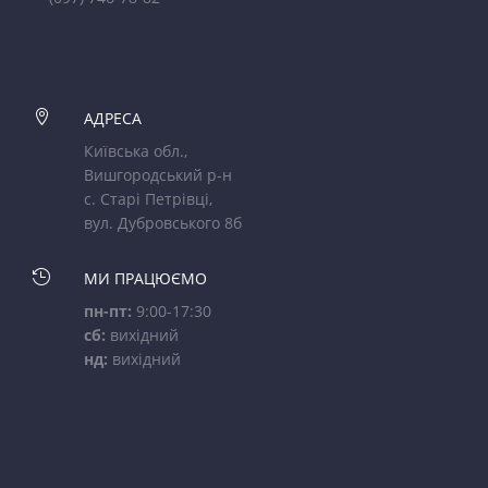

АДРЕСА
Київська обл.,
Вишгородський р-н
с. Старі Петрівці,
вул. Дубровського 8б

МИ ПРАЦЮЄМО
пн-пт:
9:00-17:30
сб:
вихідний
нд:
вихідний