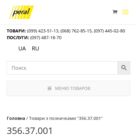
ТОВАРИ:
(099) 423-51-13
,
(068) 762-85-15
,
(097) 445-02-80
ПОСЛУГИ:
(097) 487-18-70
UA
RU
МЕНЮ ТОВАРОВ
Головна
/ Товари з позначками “356.37.001”
356.37.001