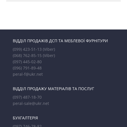
ВІДДІЛ ПРОДАЖІВ ДСП ТА МЕБЛЕВОЇ ФУРНІТУРИ
(099) 423-51-13
(Viber)
(068) 762-85-15
(Viber)
(097) 445-02-80
(096) 791-89-48
peral-f@ukr.net
ВІДДІЛ ПРОДАЖУ МАТЕРІАЛІВ ТА ПОСЛУГ
(097) 487-18-70
peral-sale@ukr.net
БУХГАЛТЕРІЯ
(097) 746-78-82