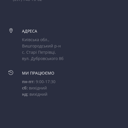

АДРЕСА
Київська обл.,
Вишгородський р-н
с. Старі Петрівці,
вул. Дубровського 8б

МИ ПРАЦЮЄМО
пн-пт:
9:00-17:30
сб:
вихідний
нд:
вихідний