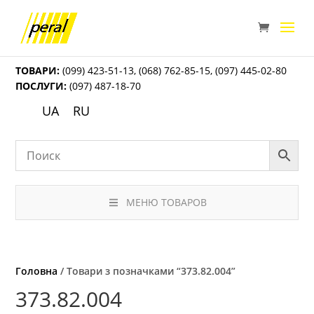
ТОВАРИ:
(099) 423-51-13
,
(068) 762-85-15
,
(097) 445-02-80
ПОСЛУГИ:
(097) 487-18-70
UA
RU
МЕНЮ ТОВАРОВ
Головна
/ Товари з позначками “373.82.004”
373.82.004