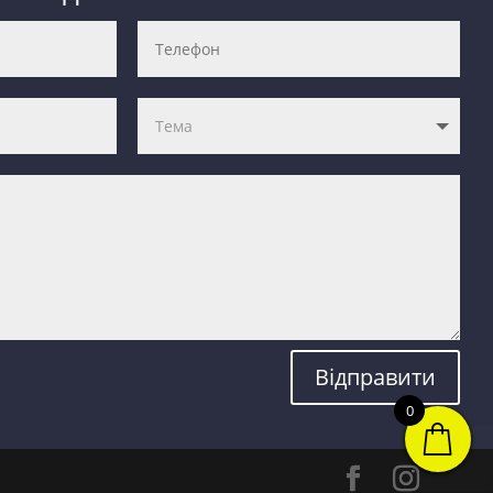
Відправити
0