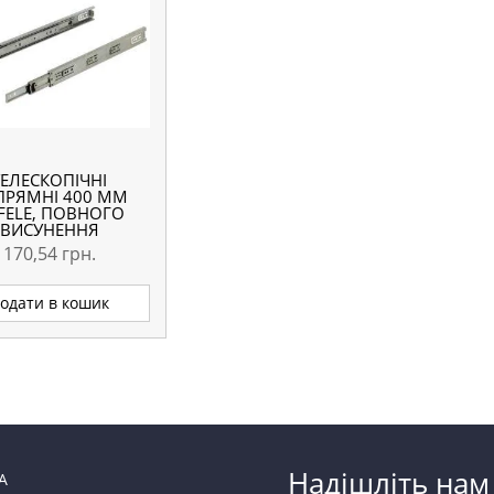
ТЕЛЕСКОПІЧНІ
ПРЯМНІ 400 ММ
FELE, ПОВНОГО
ВИСУНЕННЯ
170,54
грн.
одати в кошик
Надішліть нам
А