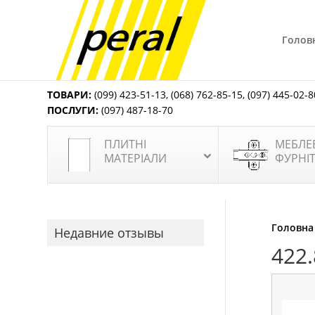
Голов
ТОВАРИ:
(099) 423-51-13
,
(068) 762-85-15
,
(097) 445-02-8
ПОСЛУГИ:
(097) 487-18-70
ПЛИТНІ
МЕБЛЕ
МАТЕРІАЛИ
ФУРНІ
Головна
Недавние отзывы
422.