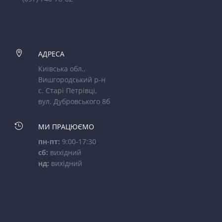

АДРЕСА
Київська обл.,
Вишгородський р-н
с. Старі Петрівці,
вул. Дубровського 8б

МИ ПРАЦЮЄМО
пн-пт:
9:00-17:30
сб:
вихідний
нд:
вихідний