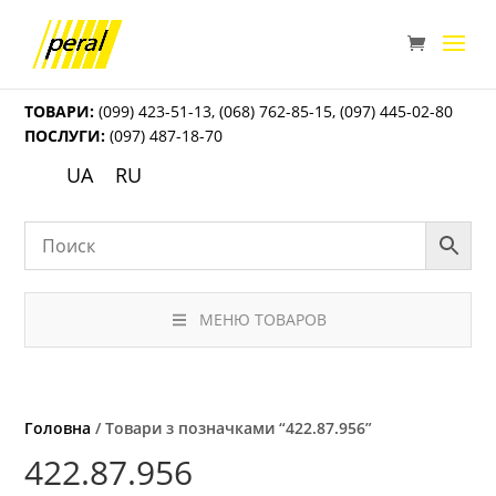
ТОВАРИ:
(099) 423-51-13
,
(068) 762-85-15
,
(097) 445-02-80
ПОСЛУГИ:
(097) 487-18-70
UA
RU
МЕНЮ ТОВАРОВ
Головна
/ Товари з позначками “422.87.956”
422.87.956