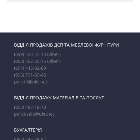
ВІДДІЛ ПРОДАЖІВ ДСП ТА МЕБЛЕВОЇ ФУРНІТУРИ
(099) 423-51-13
(Viber)
(068) 762-85-15
(Viber)
(097) 445-02-80
(096) 791-89-48
peral-f@ukr.net
ВІДДІЛ ПРОДАЖУ МАТЕРІАЛІВ ТА ПОСЛУГ
(097) 487-18-70
peral-sale@ukr.net
БУХГАЛТЕРІЯ
(097) 746-78-82