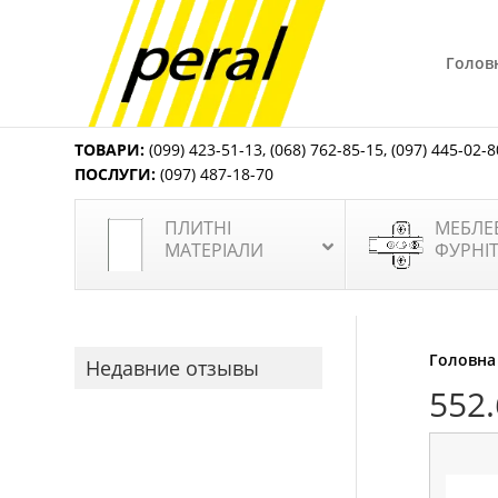
Голов
ТОВАРИ:
(099) 423-51-13
,
(068) 762-85-15
,
(097) 445-02-8
ПОСЛУГИ:
(097) 487-18-70
ПЛИТНІ
МЕБЛЕ
МАТЕРІАЛИ
ФУРНІ
Головна
Недавние отзывы
552.