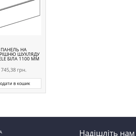
ПАНЕЛЬ НА
РІШНЮ ШУХЛЯДУ
ELE БІЛА 1100 ММ
745,38
грн.
одати в кошик
Надішліть нам
А