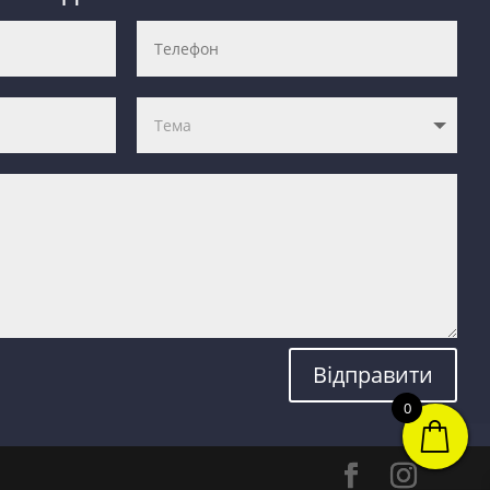
Відправити
0