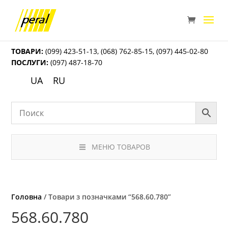
ТОВАРИ:
(099) 423-51-13
,
(068) 762-85-15
,
(097) 445-02-80
ПОСЛУГИ:
(097) 487-18-70
UA
RU
МЕНЮ ТОВАРОВ
Головна
/ Товари з позначками “568.60.780”
568.60.780