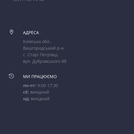

АДРЕСА
Київська обл.,
Вишгородський р-н
с. Старі Петрівці,
вул. Дубровського 8б

МИ ПРАЦЮЄМО
пн-пт:
9:00-17:30
сб:
вихідний
нд:
вихідний