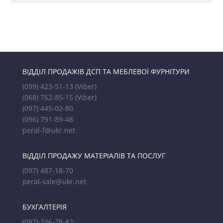
ВІДДІЛ ПРОДАЖІВ ДСП ТА МЕБЛЕВОЇ ФУРНІТУРИ
(099) 423-51-13
(Viber)
(068) 762-85-15
(Viber)
(097) 445-02-80
(096) 791-89-48
peral-f@ukr.net
ВІДДІЛ ПРОДАЖУ МАТЕРІАЛІВ ТА ПОСЛУГ
(097) 487-18-70
peral-sale@ukr.net
БУХГАЛТЕРІЯ
(097) 746-78-82