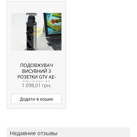
ПОДОВЖУВАЧ
ВИСУВНИЙ 3
РОЗЕТКИ GTV AE-
BPW3S60-80
1 098,01
грн.
(SCHUCKO) СІРИЙ ІЗ
ПРОВОДОМ 1,5
Додати в кошик
МЕТРА
Недавние отзывы