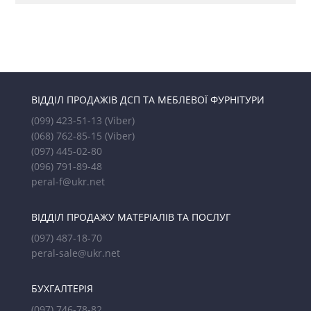
ВІДДІЛ ПРОДАЖІВ ДСП ТА МЕБЛЕВОЇ ФУРНІТУРИ
(099) 423-51-13
(Viber)
(068) 762-85-15
(Viber)
(097) 445-02-80
(096) 791-89-48
peral-f@ukr.net
ВІДДІЛ ПРОДАЖУ МАТЕРІАЛІВ ТА ПОСЛУГ
(097) 487-18-70
peral-sale@ukr.net
БУХГАЛТЕРІЯ
(097) 746-78-82