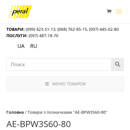
ТОВАРИ:
(099) 423-51-13
,
(068) 762-85-15
,
(097) 445-02-80
ПОСЛУГИ:
(097) 487-18-70
UA
RU
МЕНЮ ТОВАРОВ
Головна
/ Товари з позначками “AE-BPW3S60-80”
AE-BPW3S60-80