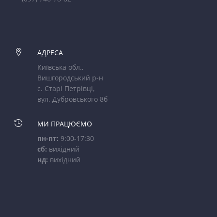

АДРЕСА
Київська обл.,
Вишгородський р-н
с. Старі Петрівці,
вул. Дубровського 8б

МИ ПРАЦЮЄМО
пн-пт:
9:00-17:30
сб:
вихідний
нд:
вихідний