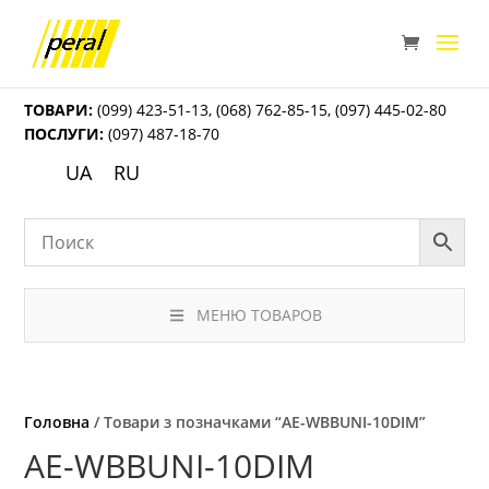
ТОВАРИ:
(099) 423-51-13
,
(068) 762-85-15
,
(097) 445-02-80
ПОСЛУГИ:
(097) 487-18-70
UA
RU
МЕНЮ ТОВАРОВ
Головна
/ Товари з позначками “AE-WBBUNI-10DIM”
AE-WBBUNI-10DIM