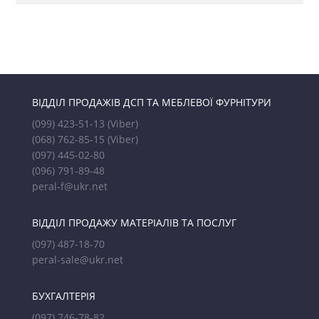
ВІДДІЛ ПРОДАЖІВ ДСП ТА МЕБЛЕВОЇ ФУРНІТУРИ
(099) 423-51-13
(Viber)
(068) 762-85-15
(Viber)
(097) 445-02-80
(096) 791-89-48
peral-f@ukr.net
ВІДДІЛ ПРОДАЖУ МАТЕРІАЛІВ ТА ПОСЛУГ
(097) 487-18-70
peral-sale@ukr.net
БУХГАЛТЕРІЯ
(097) 746-78-82