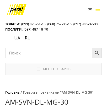
ТОВАРИ:
(099) 423-51-13
,
(068) 762-85-15
,
(097) 445-02-80
ПОСЛУГИ:
(097) 487-18-70
UA
RU
МЕНЮ ТОВАРОВ
Головна
/ Товари з позначками “AM-SVN-DL-MG-30”
AM-SVN-DL-MG-30