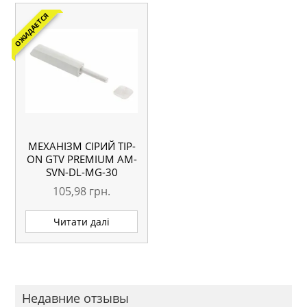
ОЖИДАЕТСЯ
МЕХАНІЗМ СІРИЙ TIP-
ON GTV PREMIUM АМ-
SVN-DL-MG-30
105,98
грн.
Читати далі
Недавние отзывы