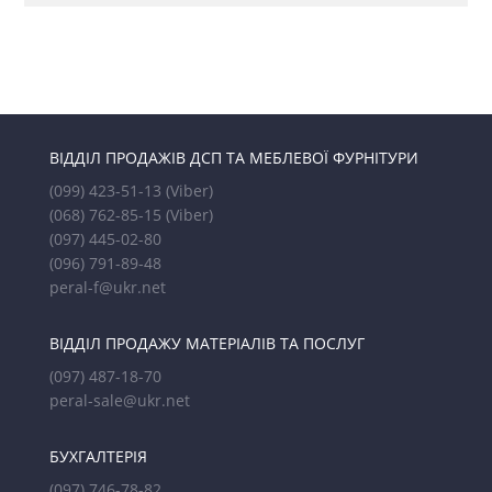
ВІДДІЛ ПРОДАЖІВ ДСП ТА МЕБЛЕВОЇ ФУРНІТУРИ
(099) 423-51-13
(Viber)
(068) 762-85-15
(Viber)
(097) 445-02-80
(096) 791-89-48
peral-f@ukr.net
ВІДДІЛ ПРОДАЖУ МАТЕРІАЛІВ ТА ПОСЛУГ
(097) 487-18-70
peral-sale@ukr.net
БУХГАЛТЕРІЯ
(097) 746-78-82