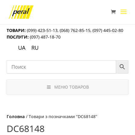
ТОВАРИ:
(099) 423-51-13
,
(068) 762-85-15
,
(097) 445-02-80
ПОСЛУГИ:
(097) 487-18-70
UA
RU
МЕНЮ ТОВАРОВ
Головна
/ Товари з позначками “DC68148”
DC68148