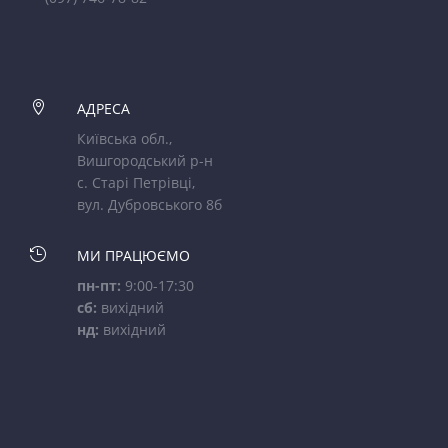

АДРЕСА
Київська обл.,
Вишгородський р-н
с. Старі Петрівці,
вул. Дубровського 8б

МИ ПРАЦЮЄМО
пн-пт:
9:00-17:30
сб:
вихідний
нд:
вихідний