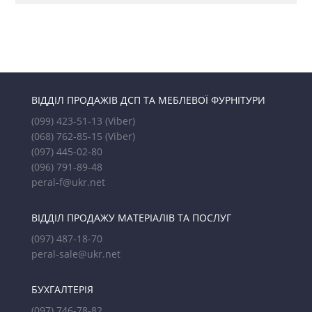
ВІДДІЛ ПРОДАЖІВ ДСП ТА МЕБЛЕВОЇ ФУРНІТУРИ
(099) 423-51-13
(Viber)
(068) 762-85-15
(Viber)
(097) 445-02-80
(096) 791-89-48
peral-f@ukr.net
ВІДДІЛ ПРОДАЖУ МАТЕРІАЛІВ ТА ПОСЛУГ
(097) 487-18-70
peral-sale@ukr.net
БУХГАЛТЕРІЯ
(097) 746-78-82