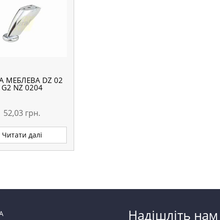
А МЕБЛЕВА DZ 02
G2 NZ 0204
52,03
грн.
Читати далі
Надішліть нам
А