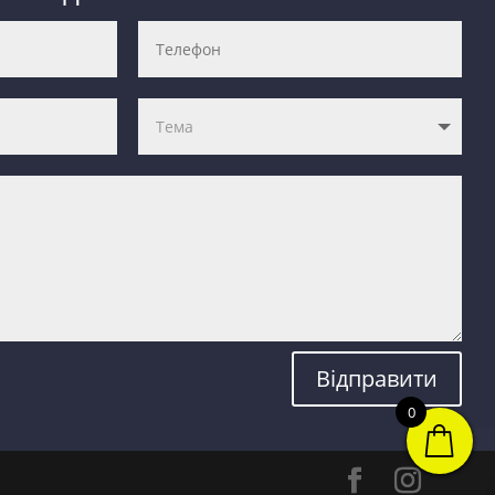
Відправити
0