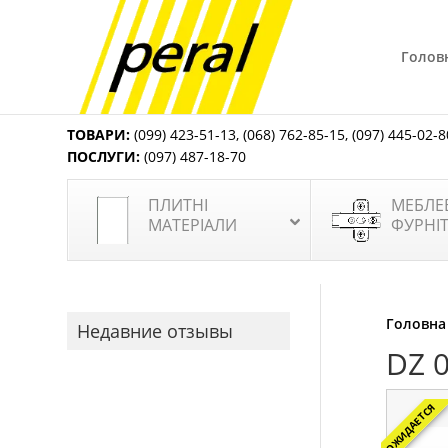
Голов
ТОВАРИ:
(099) 423-51-13
,
(068) 762-85-15
,
(097) 445-02-8
ПОСЛУГИ:
(097) 487-18-70
ПЛИТНІ
МЕБЛЕ
МАТЕРІАЛИ
ФУРНІ
Головна
Недавние отзывы
DZ 
ОЖИДАЕТСЯ