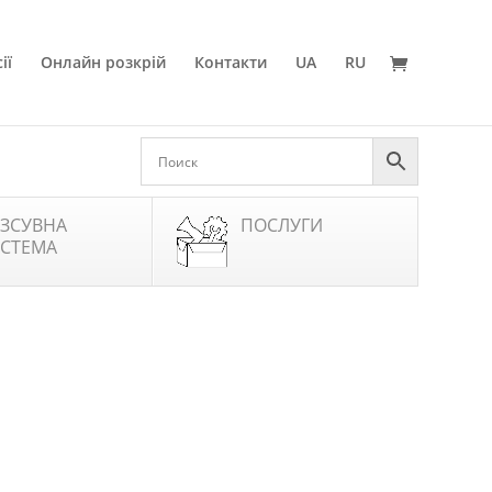
ії
Онлайн розкрій
Контакти
UA
RU
ЗСУВНА
ПОСЛУГИ
СТЕМА