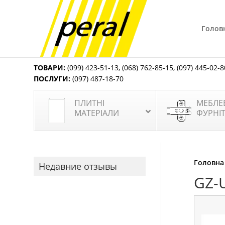
Голов
ТОВАРИ:
(099) 423-51-13
,
(068) 762-85-15
,
(097) 445-02-8
ПОСЛУГИ:
(097) 487-18-70
ПЛИТНІ
МЕБЛЕ
МАТЕРІАЛИ
ФУРНІ
Головна
Недавние отзывы
GZ-