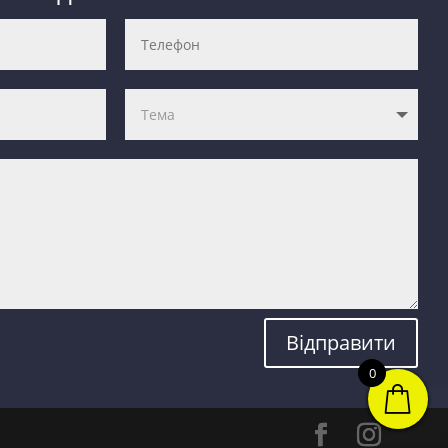
Відправити
0