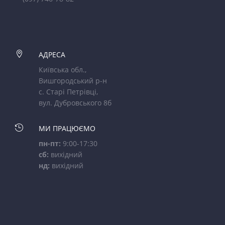

АДРЕСА
Київська обл.,
Вишгородський р-н
с. Старі Петрівці,
вул. Дубровського 8б

МИ ПРАЦЮЄМО
пн-пт:
9:00-17:30
сб:
вихідний
нд:
вихідний