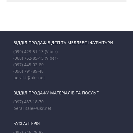
ВІДДІЛ ПРОДАЖІВ ДСП ТА МЕБЛЕВОЇ ФУРНІТУРИ
(099) 423-51-13
(Viber)
(068) 762-85-15
(Viber)
(097) 445-02-80
(096) 791-89-48
peral-f@ukr.net
ВІДДІЛ ПРОДАЖУ МАТЕРІАЛІВ ТА ПОСЛУГ
(097) 487-18-70
peral-sale@ukr.net
БУХГАЛТЕРІЯ
(097) 746-78-82