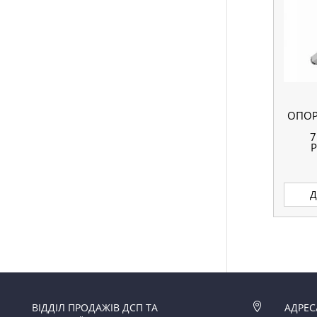
ОПОР
Д
ВІДДІЛ ПРОДАЖІВ ДСП ТА

АДРЕС