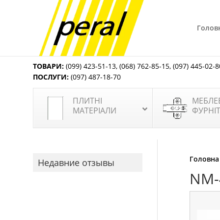
Голов
ТОВАРИ:
(099) 423-51-13
,
(068) 762-85-15
,
(097) 445-02-8
ПОСЛУГИ:
(097) 487-18-70
ПЛИТНІ
МЕБЛЕ
МАТЕРІАЛИ
ФУРНІ
Головна
Недавние отзывы
NM-