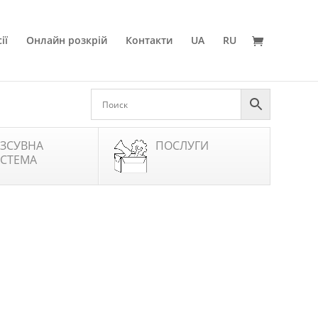
ії
Онлайн розкрій
Контакти
UA
RU
ЗСУВНА
ПОСЛУГИ
СТЕМА