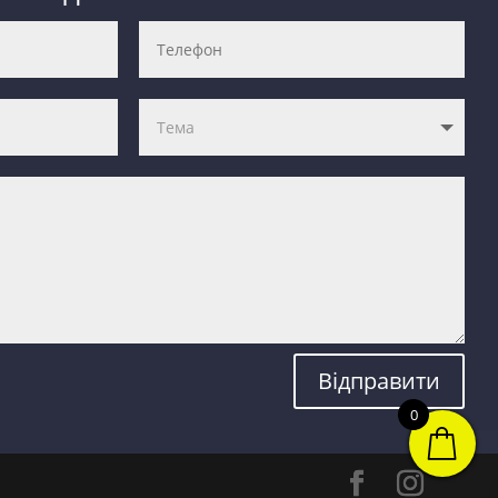
Відправити
0