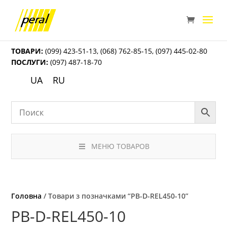
ТОВАРИ:
(099) 423-51-13
,
(068) 762-85-15
,
(097) 445-02-80
ПОСЛУГИ:
(097) 487-18-70
UA
RU
МЕНЮ ТОВАРОВ
Головна
/ Товари з позначками “PB-D-REL450-10”
PB-D-REL450-10