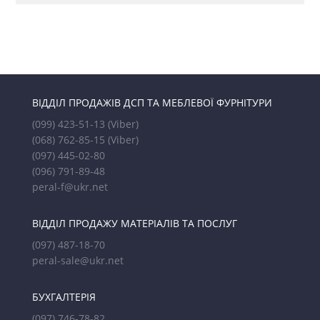
ВІДДІЛ ПРОДАЖІВ ДСП ТА МЕБЛЕВОЇ ФУРНІТУРИ
(099) 423-51-13
(Viber)
(068) 762-85-15
(Viber)
(097) 445-02-80
(096) 791-89-48
peral-f@ukr.net
ВІДДІЛ ПРОДАЖУ МАТЕРІАЛІВ ТА ПОСЛУГ
(097) 487-18-70
peral-sale@ukr.net
БУХГАЛТЕРІЯ
(097) 746-78-82