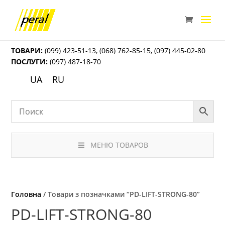
ТОВАРИ:
(099) 423-51-13
,
(068) 762-85-15
,
(097) 445-02-80
ПОСЛУГИ:
(097) 487-18-70
UA
RU
МЕНЮ ТОВАРОВ
Головна
/ Товари з позначками “PD-LIFT-STRONG-80”
PD-LIFT-STRONG-80