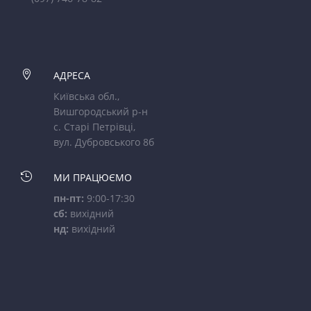

АДРЕСА
Київська обл.,
Вишгородський р-н
с. Старі Петрівці,
вул. Дубровського 8б

МИ ПРАЦЮЄМО
пн-пт:
9:00-17:30
сб:
вихідний
нд:
вихідний