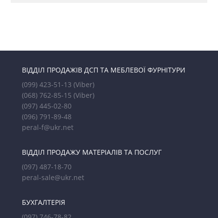
ВІДДІЛ ПРОДАЖІВ ДСП ТА МЕБЛЕВОЇ ФУРНІТУРИ
(099) 423-51-13
(Viber)
(068) 762-85-15
(Viber)
(097) 445-02-80
(096) 791-89-48
peral-f@ukr.net
ВІДДІЛ ПРОДАЖУ МАТЕРІАЛІВ ТА ПОСЛУГ
(097) 487-18-70
peral-sale@ukr.net
БУХГАЛТЕРІЯ
(097) 746-78-82