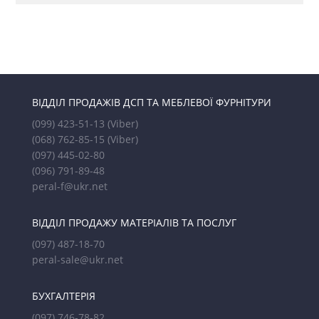
ВІДДІЛ ПРОДАЖІВ ДСП ТА МЕБЛЕВОЇ ФУРНІТУРИ
(099) 423-51-13
(Viber)
(068) 762-85-15
(Viber)
(097) 445-02-80
(096) 791-89-48
peral-f@ukr.net
ВІДДІЛ ПРОДАЖУ МАТЕРІАЛІВ ТА ПОСЛУГ
(097) 487-18-70
peral-sale@ukr.net
БУХГАЛТЕРІЯ
(097) 746-78-82