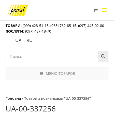
ТОВАРИ:
(099) 423-51-13
,
(068) 762-85-15
,
(097) 445-02-80
ПОСЛУГИ:
(097) 487-18-70
UA
RU
МЕНЮ ТОВАРОВ
Головна
/ Товари з позначками “UA-00-337256”
UA-00-337256