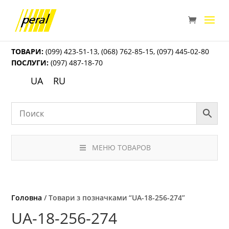
ТОВАРИ:
(099) 423-51-13
,
(068) 762-85-15
,
(097) 445-02-80
ПОСЛУГИ:
(097) 487-18-70
UA
RU
МЕНЮ ТОВАРОВ
Головна
/ Товари з позначками “UА-18-256-274”
UА-18-256-274