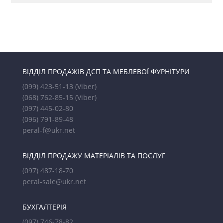
ВІДДІЛ ПРОДАЖІВ ДСП ТА МЕБЛЕВОЇ ФУРНІТУРИ
(099) 423-51-13
(Viber)
(068) 762-85-15
(Viber)
(097) 445-02-80
(096) 791-89-48
peral-f@ukr.net
ВІДДІЛ ПРОДАЖУ МАТЕРІАЛІВ ТА ПОСЛУГ
(097) 487-18-70
peral-sale@ukr.net
БУХГАЛТЕРІЯ
(097) 746-78-82