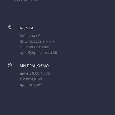

АДРЕСА
Київська обл.,
Вишгородський р-н
с. Старі Петрівці,
вул. Дубровського 8б

МИ ПРАЦЮЄМО
пн-пт:
9:00-17:30
сб:
вихідний
нд:
вихідний