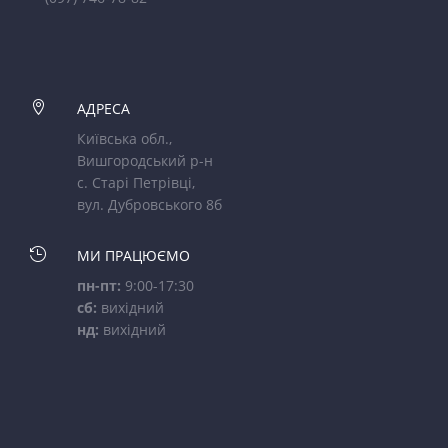

АДРЕСА
Київська обл.,
Вишгородський р-н
с. Старі Петрівці,
вул. Дубровського 8б

МИ ПРАЦЮЄМО
пн-пт:
9:00-17:30
сб:
вихідний
нд:
вихідний