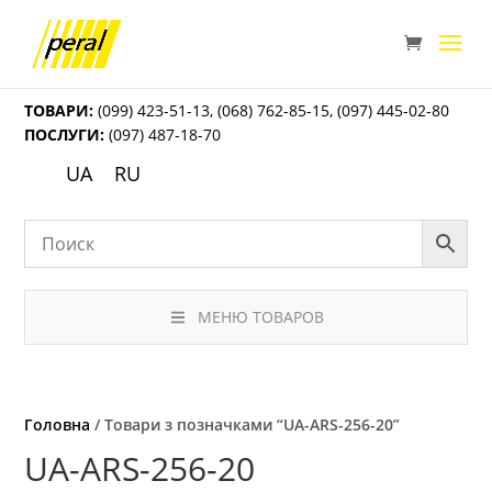
ТОВАРИ:
(099) 423-51-13
,
(068) 762-85-15
,
(097) 445-02-80
ПОСЛУГИ:
(097) 487-18-70
UA
RU
МЕНЮ ТОВАРОВ
Головна
/ Товари з позначками “UА-ARS-256-20”
UА-ARS-256-20