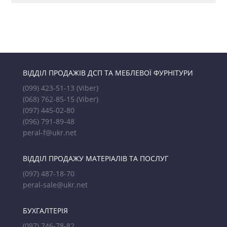
ВІДДІЛ ПРОДАЖІВ ДСП ТА МЕБЛЕВОЇ ФУРНІТУРИ
(099) 423-51-13
(Viber)
(068) 762-85-15
(Viber)
(097) 445-02-80
(096) 791-89-48
peral-f@ukr.net
ВІДДІЛ ПРОДАЖУ МАТЕРІАЛІВ ТА ПОСЛУГ
(097) 487-18-70
peral-sale@ukr.net
БУХГАЛТЕРІЯ
(097) 746-78-82