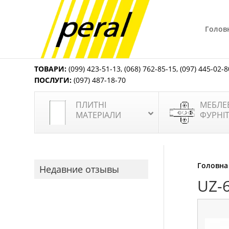
Голов
ТОВАРИ:
(099) 423-51-13
,
(068) 762-85-15
,
(097) 445-02-8
ПОСЛУГИ:
(097) 487-18-70
ПЛИТНІ
МЕБЛЕ
МАТЕРІАЛИ
ФУРНІ
Головна
Недавние отзывы
UZ-