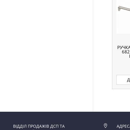
РУЧК
682
Д
ВІДДІЛ ПРОДАЖІВ ДСП ТА

АДРЕС