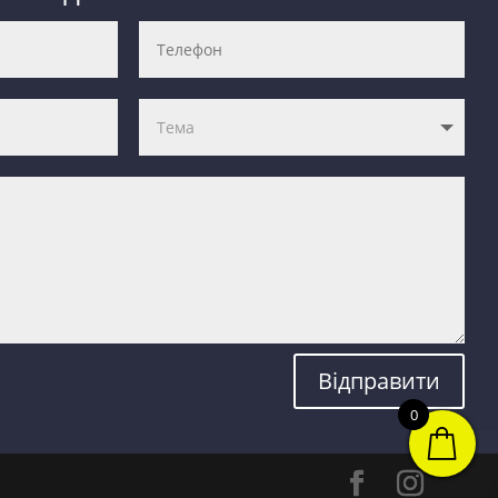
Відправити
0