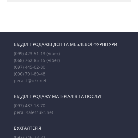
ВІДДІЛ ПРОДАЖІВ ДСП ТА МЕБЛЕВОЇ ФУРНІТУРИ
(099) 423-51-13
(Viber)
(068) 762-85-15
(Viber)
(097) 445-02-80
(096) 791-89-48
peral-f@ukr.net
ВІДДІЛ ПРОДАЖУ МАТЕРІАЛІВ ТА ПОСЛУГ
(097) 487-18-70
peral-sale@ukr.net
БУХГАЛТЕРІЯ
(097) 746-78-82