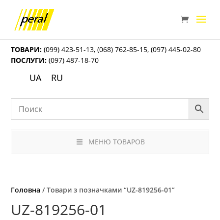
ТОВАРИ:
(099) 423-51-13
,
(068) 762-85-15
,
(097) 445-02-80
ПОСЛУГИ:
(097) 487-18-70
UA
RU
МЕНЮ ТОВАРОВ
Головна
/ Товари з позначками “UZ-819256-01”
UZ-819256-01