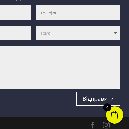
Відправити
0