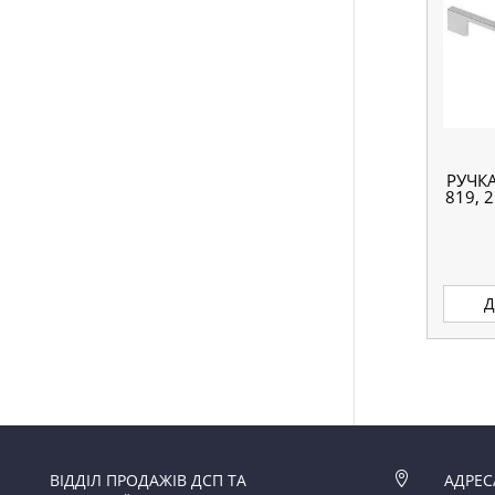
РУЧК
819, 
Д
ВІДДІЛ ПРОДАЖІВ ДСП ТА

АДРЕС