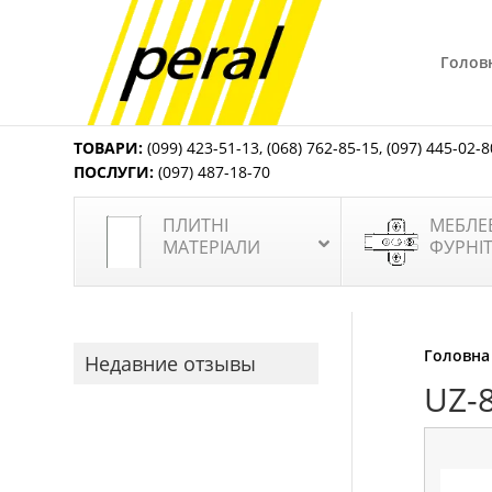
Голов
ТОВАРИ:
(099) 423-51-13
,
(068) 762-85-15
,
(097) 445-02-8
ПОСЛУГИ:
(097) 487-18-70
ПЛИТНІ
МЕБЛЕ
МАТЕРІАЛИ
ФУРНІ
Головна
Недавние отзывы
UZ-