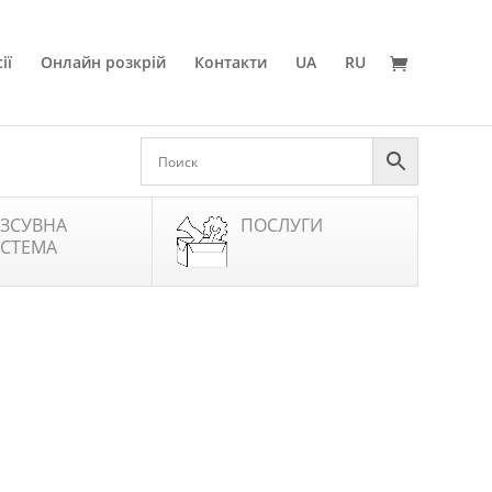
ії
Онлайн розкрій
Контакти
UA
RU
ЗСУВНА
ПОСЛУГИ
СТЕМА