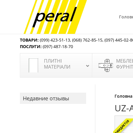
Голов
ТОВАРИ:
(099) 423-51-13
,
(068) 762-85-15
,
(097) 445-02-8
ПОСЛУГИ:
(097) 487-18-70
ПЛИТНІ
МЕБЛЕ
МАТЕРІАЛИ
ФУРНІ
Головна
Недавние отзывы
UZ-
ОЖИДАЕТСЯ