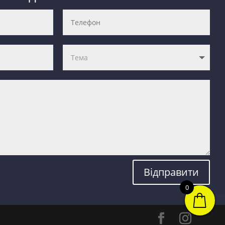
Відправити
0