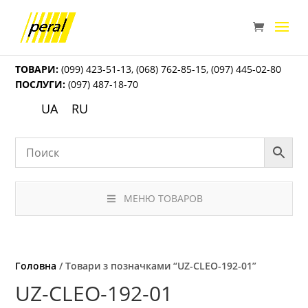
ТОВАРИ:
(099) 423-51-13
,
(068) 762-85-15
,
(097) 445-02-80
ПОСЛУГИ:
(097) 487-18-70
UA
RU
МЕНЮ ТОВАРОВ
Головна
/ Товари з позначками “UZ-CLEO-192-01”
UZ-CLEO-192-01