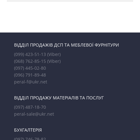
ВІДДІЛ ПРОДАЖІВ ДСП ТА МЕБЛЕВОЇ ФУРНІТУРИ
(099) 423-51-13
(Viber)
(068) 762-85-15
(Viber)
(097) 445-02-80
(096) 791-89-48
peral-f@ukr.net
ВІДДІЛ ПРОДАЖУ МАТЕРІАЛІВ ТА ПОСЛУГ
(097) 487-18-70
peral-sale@ukr.net
БУХГАЛТЕРІЯ
(097) 746-78-82