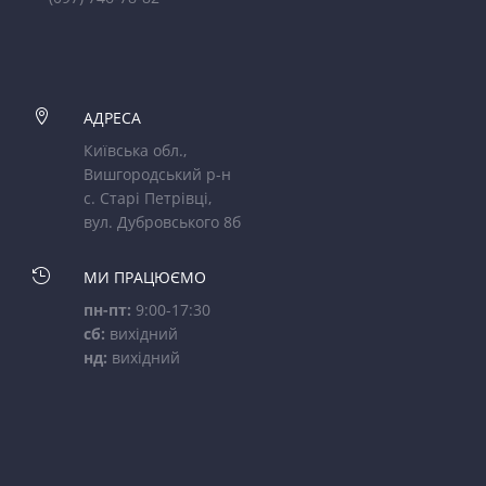

АДРЕСА
Київська обл.,
Вишгородський р-н
с. Старі Петрівці,
вул. Дубровського 8б

МИ ПРАЦЮЄМО
пн-пт:
9:00-17:30
сб:
вихідний
нд:
вихідний