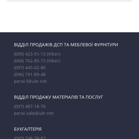
ВІДДІЛ ПРОДАЖІВ ДСП ТА МЕБЛЕВОЇ ФУРНІТУРИ
(099) 423-51-13
(Viber)
(068) 762-85-15
(Viber)
(097) 445-02-80
(096) 791-89-48
peral-f@ukr.net
ВІДДІЛ ПРОДАЖУ МАТЕРІАЛІВ ТА ПОСЛУГ
(097) 487-18-70
peral-sale@ukr.net
БУХГАЛТЕРІЯ
(097) 746-78-82