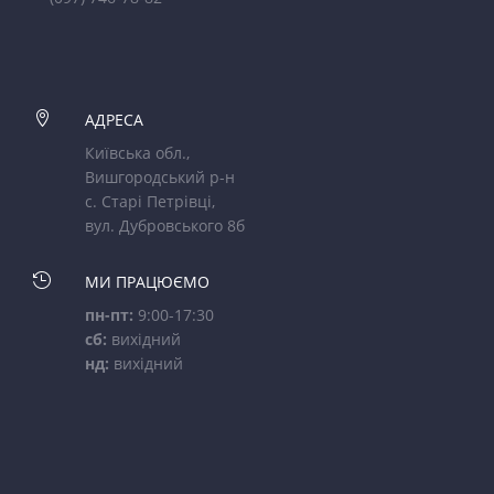

АДРЕСА
Київська обл.,
Вишгородський р-н
с. Старі Петрівці,
вул. Дубровського 8б

МИ ПРАЦЮЄМО
пн-пт:
9:00-17:30
сб:
вихідний
нд:
вихідний