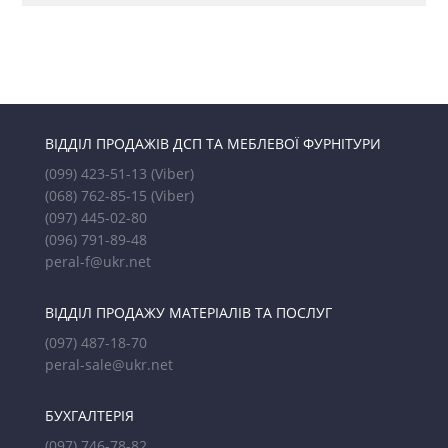
ВІДДІЛ ПРОДАЖІВ ДСП ТА МЕБЛЕВОЇ ФУРНІТУРИ
(099) 423-51-13
(Viber)
(068) 762-85-15
(Viber)
(097) 445-02-80
(096) 791-89-48
peral-f@ukr.net
ВІДДІЛ ПРОДАЖУ МАТЕРІАЛІВ ТА ПОСЛУГ
(097) 487-18-70
peral-sale@ukr.net
БУХГАЛТЕРІЯ
(097) 746-78-82