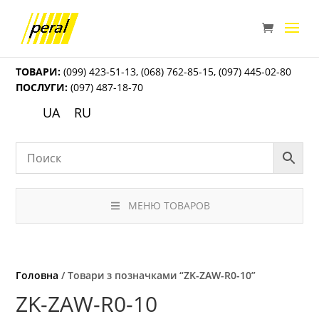
ТОВАРИ:
(099) 423-51-13
,
(068) 762-85-15
,
(097) 445-02-80
ПОСЛУГИ:
(097) 487-18-70
UA
RU
МЕНЮ ТОВАРОВ
Головна
/ Товари з позначками “ZK-ZAW-R0-10”
ZK-ZAW-R0-10