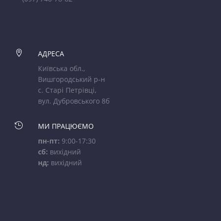

АДРЕСА
Київська обл.,
Вишгородський р-н
с. Старі Петрівці,
вул. Дубровського 8б

МИ ПРАЦЮЄМО
пн-пт:
9:00-17:30
сб:
вихідний
нд:
вихідний