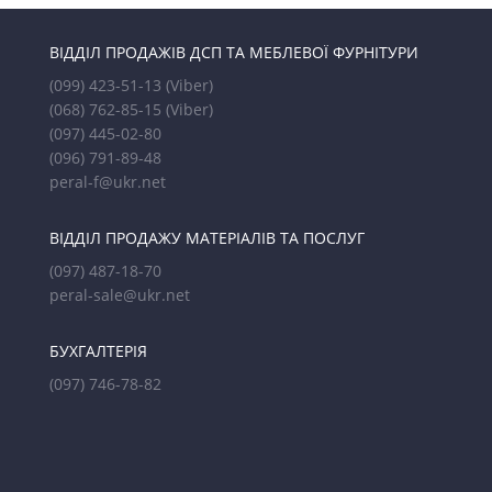
ВІДДІЛ ПРОДАЖІВ ДСП ТА МЕБЛЕВОЇ ФУРНІТУРИ
(099) 423-51-13
(Viber)
(068) 762-85-15
(Viber)
(097) 445-02-80
(096) 791-89-48
peral-f@ukr.net
ВІДДІЛ ПРОДАЖУ МАТЕРІАЛІВ ТА ПОСЛУГ
(097) 487-18-70
peral-sale@ukr.net
БУХГАЛТЕРІЯ
(097) 746-78-82