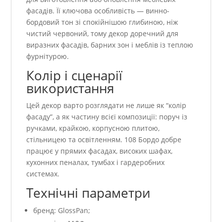
фасадів. Її ключова особливість — винно-
бордовий тон зі спокійнішою глибиною, ніж
чистий червоний, тому декор доречний для
виразних фасадів, барних зон і меблів із теплою
фурнітурою.
Колір і сценарії
використання
Цей декор варто розглядати не лише як “колір
фасаду”, а як частину всієї композиції: поруч із
ручками, крайкою, корпусною плитою,
стільницею та освітленням. 108 Бордо добре
працює у прямих фасадах, високих шафах,
кухонних пеналах, тумбах і гардеробних
системах.
Технічні параметри
бренд: GlossPan;