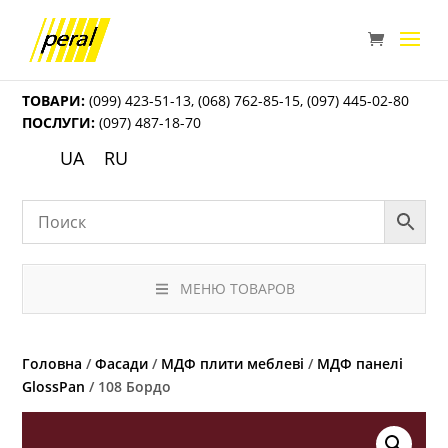
ТОВАРИ:
(099) 423-51-13
,
(068) 762-85-15
,
(097) 445-02-80
ПОСЛУГИ:
(097) 487-18-70
UA
RU
МЕНЮ ТОВАРОВ
Головна
/
Фасади
/
МДФ плити меблеві
/
МДФ панелі
GlossPan
/ 108 Бордо