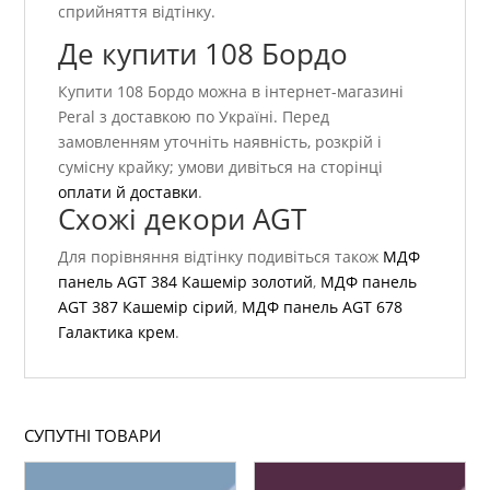
сприйняття відтінку.
Де купити 108 Бордо
Купити 108 Бордо можна в інтернет-магазині
Peral з доставкою по Україні. Перед
замовленням уточніть наявність, розкрій і
сумісну крайку; умови дивіться на сторінці
оплати й доставки
.
Схожі декори AGT
Для порівняння відтінку подивіться також
МДФ
панель AGT 384 Кашемір золотий
,
МДФ панель
AGT 387 Кашемір сірий
,
МДФ панель AGT 678
Галактика крем
.
СУПУТНІ ТОВАРИ