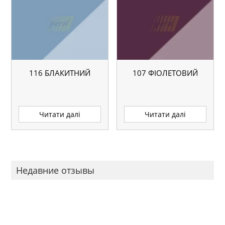
116 БЛАКИТНИЙ
107 ФІОЛЕТОВИЙ
Читати далі
Читати далі
Недавние отзывы