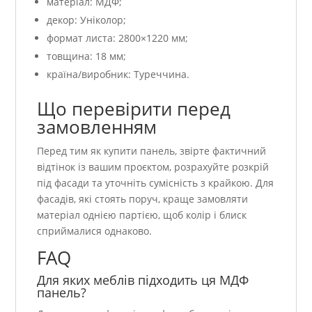
матеріал: МДФ;
декор: Уніколор;
формат листа: 2800×1220 мм;
товщина: 18 мм;
країна/виробник: Туреччина.
Що перевірити перед
замовленням
Перед тим як купити панель, звірте фактичний
відтінок із вашим проєктом, розрахуйте розкрій
під фасади та уточніть сумісність з крайкою. Для
фасадів, які стоять поруч, краще замовляти
матеріал однією партією, щоб колір і блиск
сприймалися однаково.
FAQ
Для яких меблів підходить ця МДФ
панель?