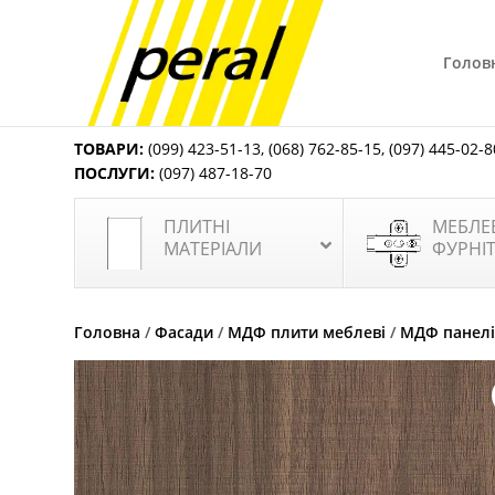
Голов
ТОВАРИ:
(099) 423-51-13
,
(068) 762-85-15
,
(097) 445-02-8
ПОСЛУГИ:
(097) 487-18-70
ПЛИТНІ
МЕБЛЕ
МАТЕРІАЛИ
ФУРНІ
Головна
/
Фасади
/
МДФ плити меблеві
/
МДФ панелі