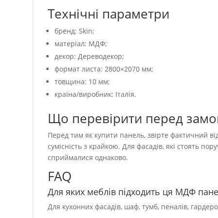
Технічні параметри
бренд: Skin;
матеріал: МДФ;
декор: Дереводекор;
формат листа: 2800×2070 мм;
товщина: 10 мм;
країна/виробник: Італія.
Що перевірити перед зам
Перед тим як купити панель, звірте фактичний від
сумісність з крайкою. Для фасадів, які стоять пор
сприймалися однаково.
FAQ
Для яких меблів підходить ця МДФ пан
Для кухонних фасадів, шаф, тумб, пеналів, гардер