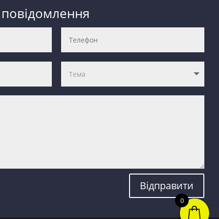
 повідомлення
Відправити
0