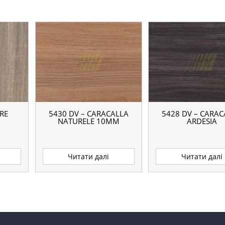
RE
5430 DV – CARACALLA
5428 DV – CARAC
NATURELE 10ММ
ARDESIA
Читати далі
Читати далі