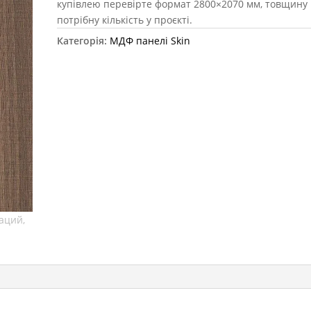
купівлею перевірте формат 2800×2070 мм, товщину 
потрібну кількість у проєкті.
Категорія:
МДФ панелі Skin