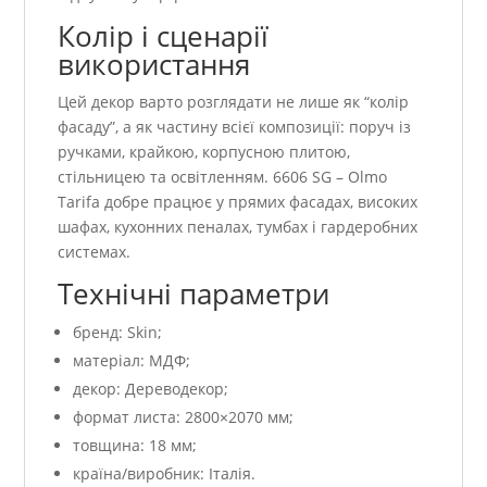
Колір і сценарії
використання
Цей декор варто розглядати не лише як “колір
фасаду”, а як частину всієї композиції: поруч із
ручками, крайкою, корпусною плитою,
стільницею та освітленням. 6606 SG – Olmo
Tarifa добре працює у прямих фасадах, високих
шафах, кухонних пеналах, тумбах і гардеробних
системах.
Технічні параметри
бренд: Skin;
матеріал: МДФ;
декор: Дереводекор;
формат листа: 2800×2070 мм;
товщина: 18 мм;
країна/виробник: Італія.