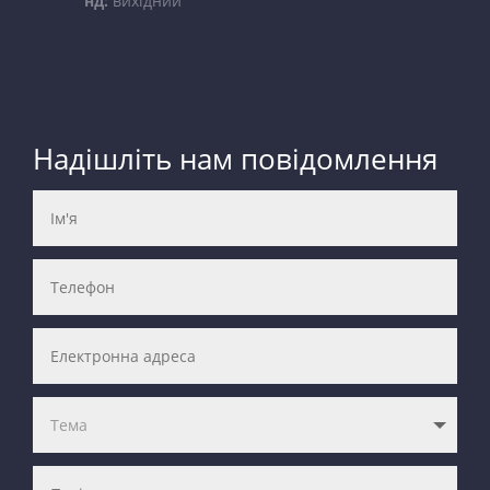
нд:
вихідний
Надішліть нам повідомлення