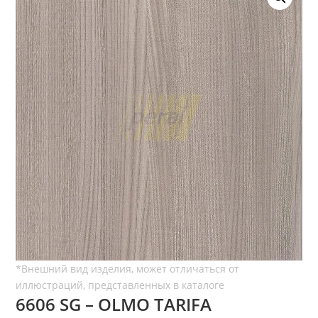
6606 SG – OLMO TARIFA