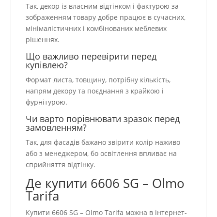
Так, декор із власним відтінком і фактурою за
зображенням товару добре працює в сучасних,
мінімалістичних і комбінованих меблевих
рішеннях.
Що важливо перевірити перед
купівлею?
Формат листа, товщину, потрібну кількість,
напрям декору та поєднання з крайкою і
фурнітурою.
Чи варто порівнювати зразок перед
замовленням?
Так, для фасадів бажано звірити колір наживо
або з менеджером, бо освітлення впливає на
сприйняття відтінку.
Де купити 6606 SG – Olmo
Tarifa
Купити 6606 SG – Olmo Tarifa можна в інтернет-