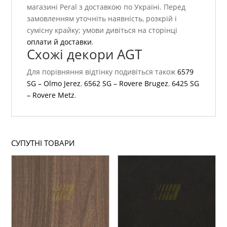
магазині Peral з доставкою по Україні. Перед
замовленням уточніть наявність, розкрій і
сумісну крайку; умови дивіться на сторінці
оплати й доставки
.
Схожі декори AGT
Для порівняння відтінку подивіться також
6579
SG – Olmo Jerez
,
6562 SG – Rovere Brugez
,
6425 SG
– Rovere Metz
.
СУПУТНІ ТОВАРИ