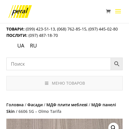
ТОВАРИ:
(099) 423-51-13
,
(068) 762-85-15
,
(097) 445-02-80
ПОСЛУГИ:
(097) 487-18-70
UA
RU
МЕНЮ ТОВАРОВ
Головна
/
Фасади
/
МДФ плити меблеві
/
МДФ панелі
Skin
/ 6606 SG – Olmo Tarifa