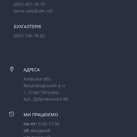
(097) 487-18-70
peral-sale@ukr.net
БУХГАЛТЕРІЯ
(097) 746-78-82

АДРЕСА
Київська обл.,
Вишгородський р-н
с. Старі Петрівці,
вул. Дубровського 8б

МИ ПРАЦЮЄМО
пн-пт:
9:00-17:30
сб:
вихідний