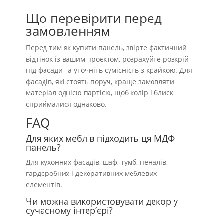
Що перевірити перед
замовленням
Перед тим як купити панель, звірте фактичний
відтінок із вашим проєктом, розрахуйте розкрій
під фасади та уточніть сумісність з крайкою. Для
фасадів, які стоять поруч, краще замовляти
матеріал однією партією, щоб колір і блиск
сприймалися однаково.
FAQ
Для яких меблів підходить ця МДФ
панель?
Для кухонних фасадів, шаф, тумб, пеналів,
гардеробних і декоративних меблевих
елементів.
Чи можна використовувати декор у
сучасному інтер’єрі?