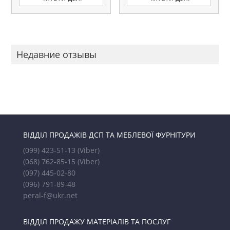
Недавние отзывы
ВІДДІЛ ПРОДАЖІВ ДСП ТА МЕБЛЕВОЇ ФУРНІТУРИ
(099) 423-51-13
(Viber)
(068) 762-85-15
(Viber)
(097) 445-02-80
(096) 791-89-48
peral-f@ukr.net
ВІДДІЛ ПРОДАЖУ МАТЕРІАЛІВ ТА ПОСЛУГ