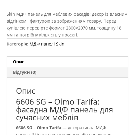
Skin МДФ панель для меблевих фасадів: декор із власним
відтінком і фактурою за зображенням товару. Перед
купівлею перевірте формат 2800×2070 мм, товщину 18
мм та потрібну кількість у проєкті.
Категорія:
МДФ панелі Skin
Опис
Відгуки (0)
Опис
6606 SG – Olmo Tarifa:
фасадна МДФ панель для
сучасних меблів
6606 SG – Olmo Tarifa
— декоративна МДФ
панель Skin для виготовлення або оновлення