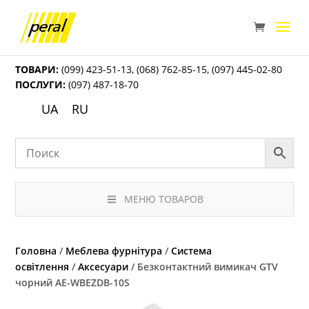
ТОВАРИ:
(099) 423-51-13
,
(068) 762-85-15
,
(097) 445-02-80
ПОСЛУГИ:
(097) 487-18-70
UA
RU
МЕНЮ ТОВАРОВ
Головна
/
Меблева фурнітура
/
Система
освітлення
/
Аксесуари
/ Безконтактний вимикач GTV
чорний AE-WBEZDB-10S