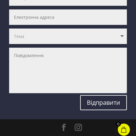
Відправити
0