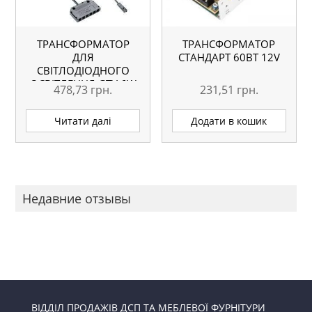
ТРАНСФОРМАТОР
ТРАНСФОРМАТОР
ДЛЯ
СТАНДАРТ 60ВТ 12V
СВІТЛОДІОДНОГО
ОСВІТЛЕННЯ GTV 6W
478,73
грн.
231,51
грн.
Читати далі
Додати в кошик
Недавние отзывы
ВІДДІЛ ПРОДАЖІВ ДСП ТА МЕБЛЕВОЇ ФУРНІТУРИ