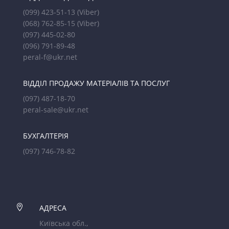
(099) 423-51-13
(Viber)
(068) 762-85-15
(Viber)
(097) 445-02-80
(096) 791-89-48
peral-f@ukr.net
ВІДДІЛ ПРОДАЖУ МАТЕРІАЛІВ ТА ПОСЛУГ
(097) 487-18-70
peral-sale@ukr.net
БУХГАЛТЕРІЯ
(097) 746-78-82

АДРЕСА
Київська обл.,