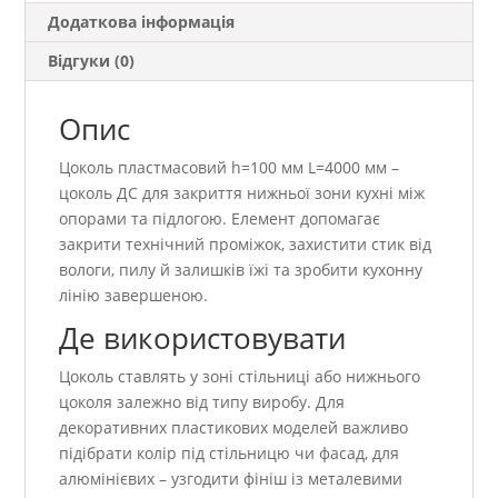
Додаткова інформація
Відгуки (0)
Опис
Цоколь пластмасовий h=100 мм L=4000 мм –
цоколь ДС для закриття нижньої зони кухні між
опорами та підлогою. Елемент допомагає
закрити технічний проміжок, захистити стик від
вологи, пилу й залишків їжі та зробити кухонну
лінію завершеною.
Де використовувати
Цоколь ставлять у зоні стільниці або нижнього
цоколя залежно від типу виробу. Для
декоративних пластикових моделей важливо
підібрати колір під стільницю чи фасад, для
алюмінієвих – узгодити фініш із металевими