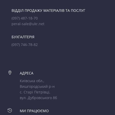
ВІДДІЛ ПРОДАЖУ МАТЕРІАЛІВ ТА ПОСЛУГ
(097) 487-18-70
peral-sale@ukr.net
БУХГАЛТЕРІЯ
(097) 746-78-82

АДРЕСА
Київська обл.,
Вишгородський р-н
с. Старі Петрівці,
вул. Дубровського 8б

МИ ПРАЦЮЄМО