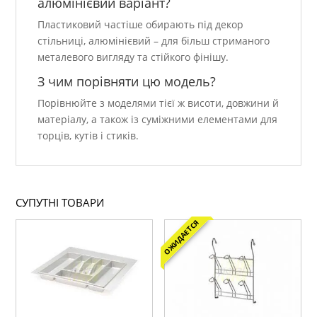
алюмінієвий варіант?
Пластиковий частіше обирають під декор
стільниці, алюмінієвий – для більш стриманого
металевого вигляду та стійкого фінішу.
З чим порівняти цю модель?
Порівнюйте з моделями тієї ж висоти, довжини й
матеріалу, а також із суміжними елементами для
торців, кутів і стиків.
СУПУТНІ ТОВАРИ
ОЖИДАЕТСЯ