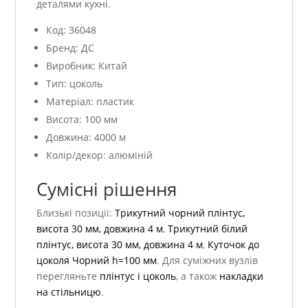
деталями кухні.
Код: 36048
Бренд: ДС
Виробник: Китай
Тип: цоколь
Матеріал: пластик
Висота: 100 мм
Довжина: 4000 м
Колір/декор: алюміній
Сумісні рішення
Близькі позиції:
Трикутний чорний плінтус,
висота 30 мм, довжина 4 м
,
Трикутний білий
плінтус, висота 30 мм, довжина 4 м
,
Куточок до
цоколя Чорний h=100 мм
. Для суміжних вузлів
перегляньте
плінтус і цоколь
, а також
накладки
на стільницю
.