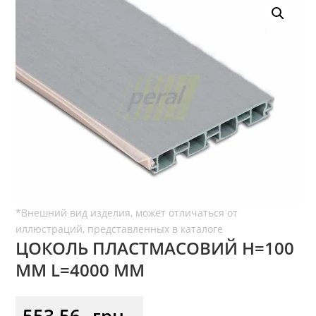
ЦОКОЛЬ ПЛАСТМАСОВИЙ H=100
ММ L=4000 ММ
553,56
грн.