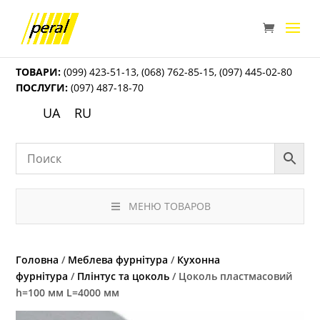
ТОВАРИ:
(099) 423-51-13
,
(068) 762-85-15
,
(097) 445-02-80
ПОСЛУГИ:
(097) 487-18-70
UA
RU
МЕНЮ ТОВАРОВ
Головна
/
Меблева фурнітура
/
Кухонна
фурнітура
/
Плінтус та цоколь
/ Цоколь пластмасовий
h=100 мм L=4000 мм