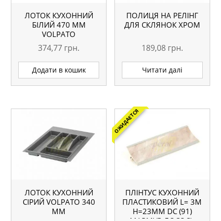
ЛОТОК КУХОННИЙ
ПОЛИЦЯ НА РЕЛІНГ
БІЛИЙ 470 ММ
ДЛЯ СКЛЯНОК ХРОМ
VOLPATO
374,77
грн.
189,08
грн.
Додати в кошик
Читати далі
ОЖИДАЕТСЯ
ЛОТОК КУХОННИЙ
ПЛІНТУС КУХОННИЙ
СІРИЙ VOLPATO 340
ПЛАСТИКОВИЙ L= 3М
ММ
H=23ММ DC (91)
МАРМУР ЛОСОСЬ