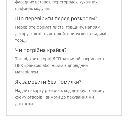
фасадних вставок, перегородок, кухонних і
шафових модулів.
Що перевірити перед розкроєм?
Перевірте формат листа, товщину, напрям
декору, кількість деталей, припуски та видимі
торці.
Чи потрібна крайка?
Так, відкриті торці ДСП зазвичай закривають
ПВХ-крайкою або іншим відповідним
матеріалом.
Як замовити без помилки?
Надайте карту розкрою, код декору, товщину,
схему отворів і вимоги до пакування чи
доставки.