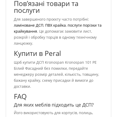
Пов’язані товари та
послуги
Для завершеного проєкту часто потрібні:
ламіноване ДСП
,
ПВХ крайка
,
послуги порізки та
крайкування
. Це допомагає замовити лист,
розкрій і обробку торців в одному технічному
ланцюжку.
Купити в Peral
Щоб купити ДСП Kronospan Kronospan 101 РЕ
Білий Фасадний без помилки, передайте
менеджеру розмір деталей, кількість, товщину,
бажану крайку, схему присадки й вимоги до
доставки.
FAQ
Для яких меблів підходить це ДСП?
Його використовують для корпусів, полиць,