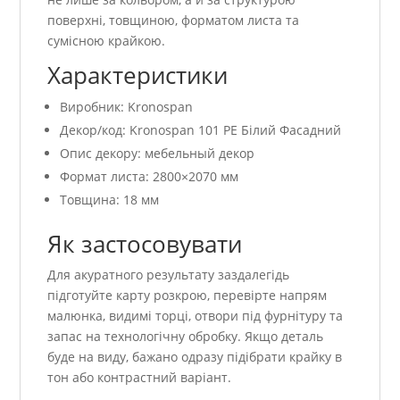
поверхні, товщиною, форматом листа та
сумісною крайкою.
Характеристики
Виробник: Kronospan
Декор/код: Kronospan 101 РЕ Білий Фасадний
Опис декору: мебельный декор
Формат листа: 2800×2070 мм
Товщина: 18 мм
Як застосовувати
Для акуратного результату заздалегідь
підготуйте карту розкрою, перевірте напрям
малюнка, видимі торці, отвори під фурнітуру та
запас на технологічну обробку. Якщо деталь
буде на виду, бажано одразу підібрати крайку в
тон або контрастний варіант.