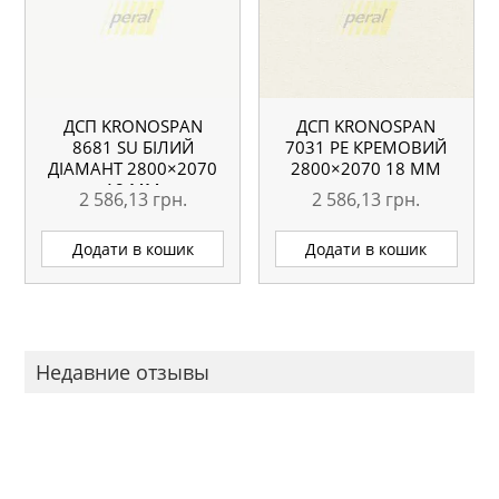
ДСП KRONOSPAN
ДСП KRONOSPAN
8681 SU БІЛИЙ
7031 РЕ КРЕМОВИЙ
ДІАМАНТ 2800×2070
2800×2070 18 ММ
18 ММ
2 586,13
грн.
2 586,13
грн.
Додати в кошик
Додати в кошик
Недавние отзывы