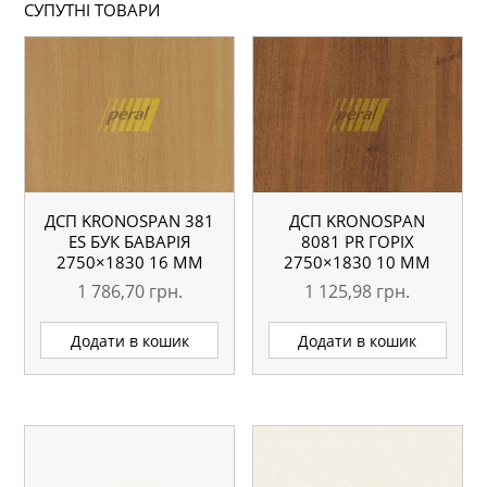
СУПУТНІ ТОВАРИ
ДСП KRONOSPAN 381
ДСП KRONOSPAN
ES БУК БАВАРІЯ
8081 PR ГОРІХ
2750×1830 16 ММ
2750×1830 10 ММ
1 786,70
грн.
1 125,98
грн.
Додати в кошик
Додати в кошик