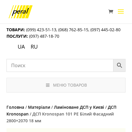
ТОВАРИ:
(099) 423-51-13
,
(068) 762-85-15
,
(097) 445-02-80
ПОСЛУГИ:
(097) 487-18-70
UA
RU
МЕНЮ ТОВАРОВ
Головна
/
Матеріали
/
Ламіноване ДСП у Києві
/
ДСП
Kronospan
/ ДСП Kronospan 101 РЕ Білий Фасадний
2800×2070 18 мм