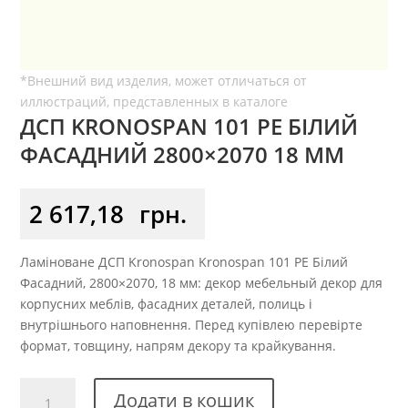
ДСП KRONOSPAN 101 РЕ БІЛИЙ
ФАСАДНИЙ 2800×2070 18 ММ
2 617,18
грн.
Ламіноване ДСП Kronospan Kronospan 101 РЕ Білий
Фасадний, 2800×2070, 18 мм: декор мебельный декор для
корпусних меблів, фасадних деталей, полиць і
внутрішнього наповнення. Перед купівлею перевірте
формат, товщину, напрям декору та крайкування.
ДСП
Додати в кошик