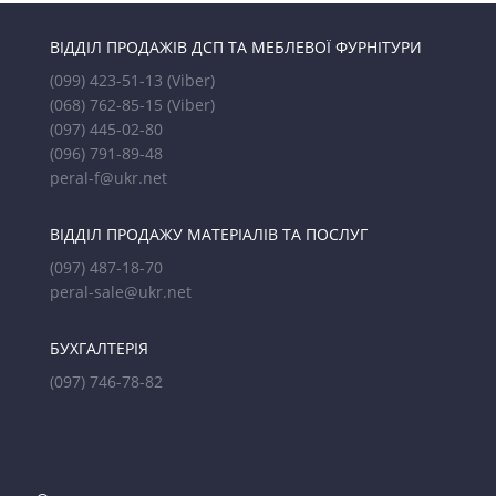
ВІДДІЛ ПРОДАЖІВ ДСП ТА МЕБЛЕВОЇ ФУРНІТУРИ
(099) 423-51-13
(Viber)
(068) 762-85-15
(Viber)
(097) 445-02-80
(096) 791-89-48
peral-f@ukr.net
ВІДДІЛ ПРОДАЖУ МАТЕРІАЛІВ ТА ПОСЛУГ
(097) 487-18-70
peral-sale@ukr.net
БУХГАЛТЕРІЯ
(097) 746-78-82