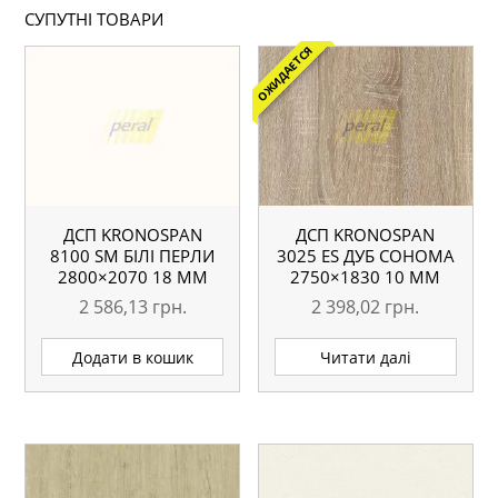
СУПУТНІ ТОВАРИ
ОЖИДАЕТСЯ
ДСП KRONOSPAN
ДСП KRONOSPAN
8100 SM БІЛІ ПЕРЛИ
3025 ES ДУБ СОНОМА
2800×2070 18 ММ
2750×1830 10 ММ
2 586,13
грн.
2 398,02
грн.
Додати в кошик
Читати далі