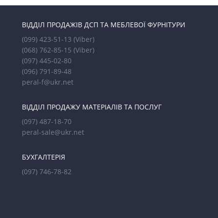
ВІДДІЛ ПРОДАЖІВ ДСП ТА МЕБЛЕВОЇ ФУРНІТУРИ
(099) 423-51-13
(Viber)
(068) 762-85-15
(Viber)
(097) 445-02-80
(096) 791-89-48
peral-f@ukr.net
ВІДДІЛ ПРОДАЖУ МАТЕРІАЛІВ ТА ПОСЛУГ
(097) 487-18-70
peral-sale@ukr.net
БУХГАЛТЕРІЯ
(097) 746-78-82