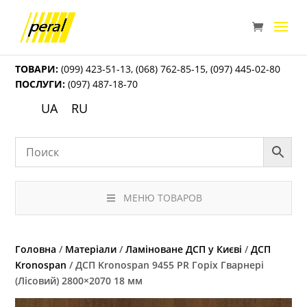
ТОВАРИ:
(099) 423-51-13
,
(068) 762-85-15
,
(097) 445-02-80
ПОСЛУГИ:
(097) 487-18-70
UA
RU
МЕНЮ ТОВАРОВ
Головна
/
Матеріали
/
Ламіноване ДСП у Києві
/
ДСП
Kronospan
/ ДСП Kronospan 9455 PR Горіх Гварнері
(Лісовий) 2800×2070 18 мм