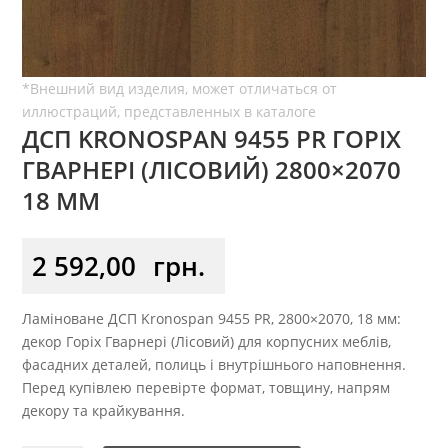
ДСП KRONOSPAN 9455 PR ГОРІХ
ГВАРНЕРІ (ЛІСОВИЙ) 2800×2070
18 ММ
2 592,00
грн.
Ламіноване ДСП Kronospan 9455 PR, 2800×2070, 18 мм:
декор Горіх Гварнері (Лісовий) для корпусних меблів,
фасадних деталей, полиць і внутрішнього наповнення.
Перед купівлею перевірте формат, товщину, напрям
декору та крайкування.