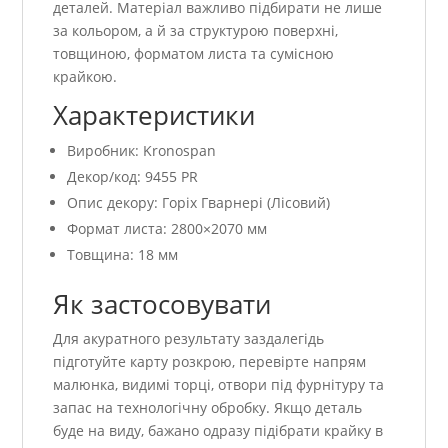
деталей. Матеріал важливо підбирати не лише
за кольором, а й за структурою поверхні,
товщиною, форматом листа та сумісною
крайкою.
Характеристики
Виробник: Kronospan
Декор/код: 9455 PR
Опис декору: Горіх Гварнері (Лісовий)
Формат листа: 2800×2070 мм
Товщина: 18 мм
Як застосовувати
Для акуратного результату заздалегідь
підготуйте карту розкрою, перевірте напрям
малюнка, видимі торці, отвори під фурнітуру та
запас на технологічну обробку. Якщо деталь
буде на виду, бажано одразу підібрати крайку в