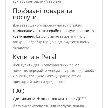
тон або контрастний варіант.
Пов’язані товари та
послуги
Для завершеного проєкту часто потрібні:
ламіноване ДСП
,
ПВХ крайка
,
послуги порізки та
крайкування
. Це допомагає замовити лист,
розкрій і обробку торців в одному технічному
ланцюжку.
Купити в Peral
Щоб купити ДСП Kronospan 9455 PR без
помилки, передайте менеджеру розмір деталей,
кількість, товщину, бажану крайку, схему
присадки й вимоги до доставки.
FAQ
Для яких меблів підходить це ДСП?
Його використовують для корпусів, полиць,