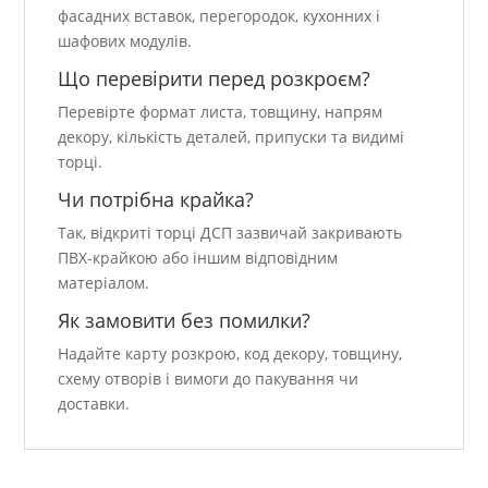
фасадних вставок, перегородок, кухонних і
шафових модулів.
Що перевірити перед розкроєм?
Перевірте формат листа, товщину, напрям
декору, кількість деталей, припуски та видимі
торці.
Чи потрібна крайка?
Так, відкриті торці ДСП зазвичай закривають
ПВХ-крайкою або іншим відповідним
матеріалом.
Як замовити без помилки?
Надайте карту розкрою, код декору, товщину,
схему отворів і вимоги до пакування чи
доставки.