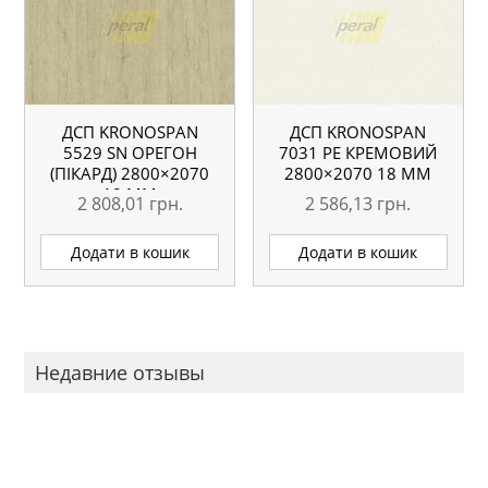
ДСП KRONOSPAN
ДСП KRONOSPAN
5529 SN ОРЕГОН
7031 РЕ КРЕМОВИЙ
(ПІКАРД) 2800×2070
2800×2070 18 ММ
18 ММ
2 808,01
грн.
2 586,13
грн.
Додати в кошик
Додати в кошик
Недавние отзывы