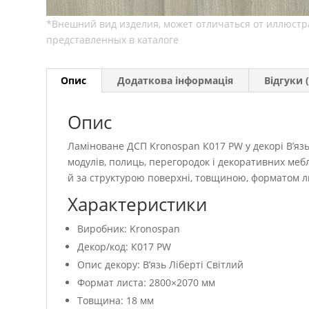
Опис
Додаткова інформація
Відгуки (
Опис
Ламіноване ДСП Kronospan К017 PW у декорі В’язь
модулів, полиць, перегородок і декоративних меб
й за структурою поверхні, товщиною, форматом л
Характеристики
Виробник: Kronospan
Декор/код: К017 PW
Опис декору: В’язь Ліберті Світлий
Формат листа: 2800×2070 мм
Товщина: 18 мм