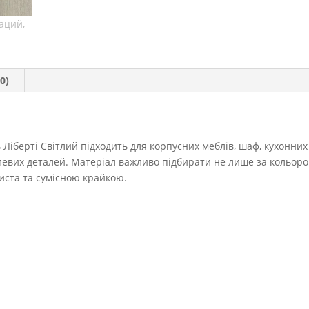
0)
 Ліберті Світлий підходить для корпусних меблів, шаф, кухонних
левих деталей. Матеріал важливо підбирати не лише за кольоро
иста та сумісною крайкою.