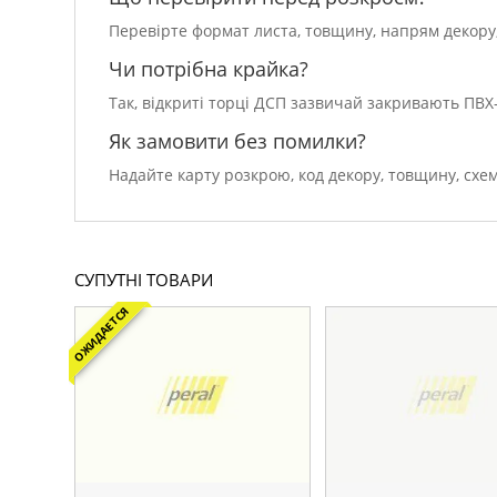
Перевірте формат листа, товщину, напрям декору, 
Чи потрібна крайка?
Так, відкриті торці ДСП зазвичай закривають ПВ
Як замовити без помилки?
Надайте карту розкрою, код декору, товщину, схем
СУПУТНІ ТОВАРИ
ОЖИДАЕТСЯ