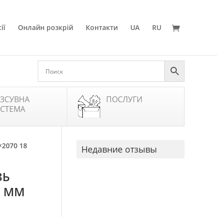
ії
Онлайн розкрій
Контакти
UA
RU
ЗСУВНА
ПОСЛУГИ
СТЕМА
×2070 18
Недавние отзывы
ЗЬ
8 ММ