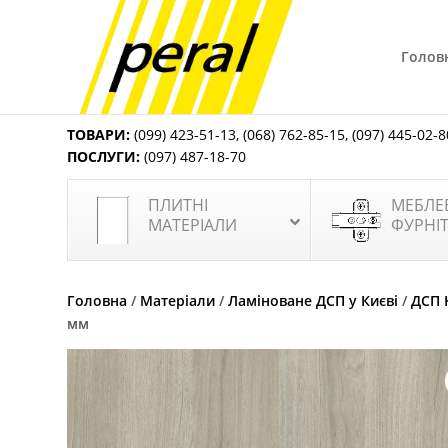
Голов
ТОВАРИ:
(099) 423-51-13
,
(068) 762-85-15
,
(097) 445-02-8
ПОСЛУГИ:
(097) 487-18-70
ПЛИТНІ
МЕБЛЕ
МАТЕРІАЛИ
ФУРНІ
Головна
/
Матеріали
/
Ламіноване ДСП у Києві
/
ДСП 
мм