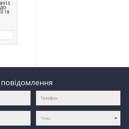
8915
ЕДО
0 18
 повідомлення