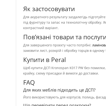
Як застосовувати
Для акуратного результату заздалегідь підготуйт
під фурнітуру та запас на технологічну обробку. 
контрастний варіант.
Пов’язані товари та послуг
Для завершеного проєкту часто потрібні:
ламінов
замовити лист, розкрій і обробку торців в одном
Купити в Peral
Щоб купити ДСП Kronospan К017 PW без помилки, 
крайку, схему присадки й вимоги до доставки.
FAQ
Для яких меблів підходить це ДСП?
Його використовують для корпусів, полиць, фасад
Що перевірити перед розкроєм?