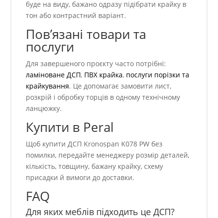
буде на виду, бажано одразу підібрати крайку в
тон або контрастний варіант.
Пов’язані товари та
послуги
Для завершеного проєкту часто потрібні:
ламіноване ДСП
,
ПВХ крайка
,
послуги порізки та
крайкування
. Це допомагає замовити лист,
розкрій і обробку торців в одному технічному
ланцюжку.
Купити в Peral
Щоб купити ДСП Kronospan K078 PW без
помилки, передайте менеджеру розмір деталей,
кількість, товщину, бажану крайку, схему
присадки й вимоги до доставки.
FAQ
Для яких меблів підходить це ДСП?