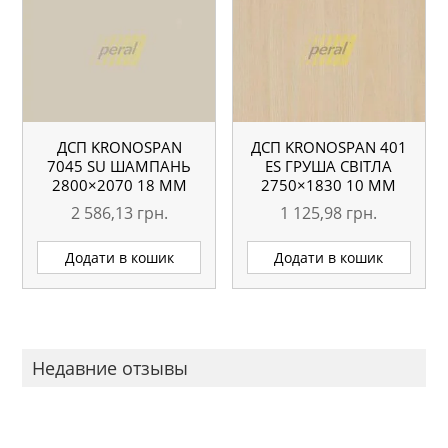
ДСП KRONOSPAN
ДСП KRONOSPAN 401
7045 SU ШАМПАНЬ
ES ГРУША СВІТЛА
2800×2070 18 ММ
2750×1830 10 ММ
2 586,13
грн.
1 125,98
грн.
Додати в кошик
Додати в кошик
Недавние отзывы