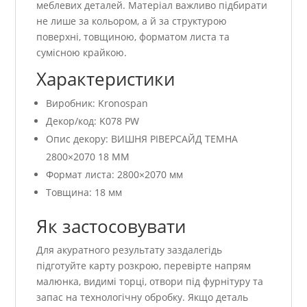
меблевих деталей. Матеріал важливо підбирати
не лише за кольором, а й за структурою
поверхні, товщиною, форматом листа та
сумісною крайкою.
Характеристики
Виробник: Kronospan
Декор/код: K078 PW
Опис декору: ВИШНЯ РІВЕРСАЙД ТЕМНА
2800×2070 18 ММ
Формат листа: 2800×2070 мм
Товщина: 18 мм
Як застосовувати
Для акуратного результату заздалегідь
підготуйте карту розкрою, перевірте напрям
малюнка, видимі торці, отвори під фурнітуру та
запас на технологічну обробку. Якщо деталь