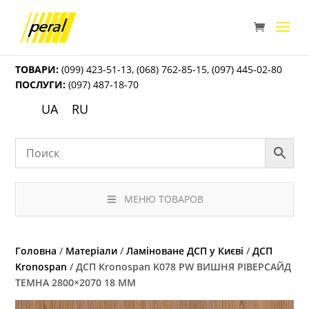
ТОВАРИ:
(099) 423-51-13
,
(068) 762-85-15
,
(097) 445-02-80
ПОСЛУГИ:
(097) 487-18-70
UA
RU
МЕНЮ ТОВАРОВ
Головна
/
Матеріали
/
Ламіноване ДСП у Києві
/
ДСП
Kronospan
/ ДСП Kronospan K078 PW ВИШНЯ РІВЕРСАЙД
ТЕМНА 2800×2070 18 ММ