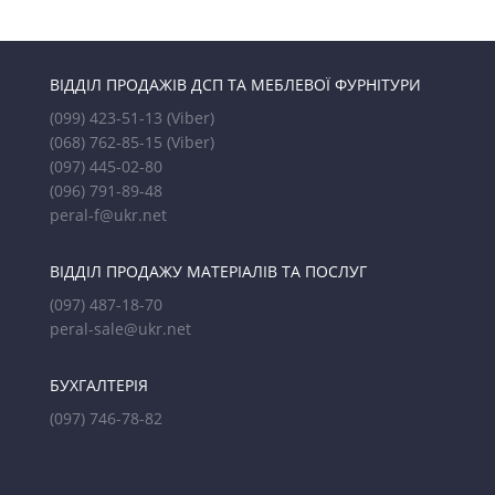
ВІДДІЛ ПРОДАЖІВ ДСП ТА МЕБЛЕВОЇ ФУРНІТУРИ
(099) 423-51-13
(Viber)
(068) 762-85-15
(Viber)
(097) 445-02-80
(096) 791-89-48
peral-f@ukr.net
ВІДДІЛ ПРОДАЖУ МАТЕРІАЛІВ ТА ПОСЛУГ
(097) 487-18-70
peral-sale@ukr.net
БУХГАЛТЕРІЯ
(097) 746-78-82