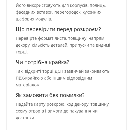
Його використовують для корпусів, полиць,
фасадних вставок, перегородок, кухонних і
шафових модулів.
Що перевірити перед розкроєм?
Перевірте формат листа, товщину, напрям
декору, кількість деталей, припуски та видимі
торці.
Чи потрібна крайка?
Так, відкриті торці ДСП зазвичай закривають
ПВХ-крайкою або іншим відповідним
матеріалом.
Як замовити без помилки?
Надайте карту розкрою, код декору, товщину,
схему отворів і вимоги до пакування чи
доставки.