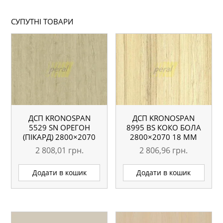
СУПУТНІ ТОВАРИ
ДСП KRONOSPAN
ДСП KRONOSPAN
5529 SN ОРЕГОН
8995 ВS КОКО БОЛА
(ПІКАРД) 2800×2070
2800×2070 18 ММ
18 ММ
2 808,01
грн.
2 806,96
грн.
Додати в кошик
Додати в кошик