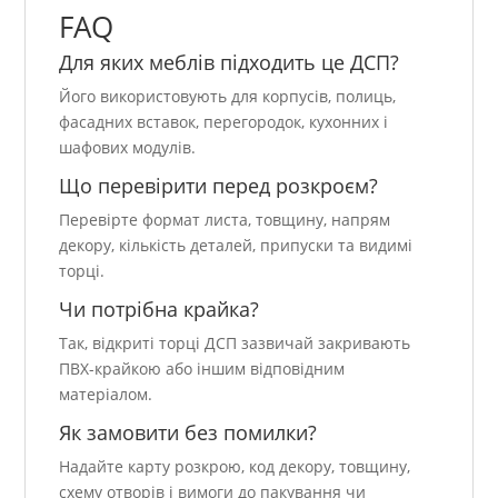
FAQ
Для яких меблів підходить це ДСП?
Його використовують для корпусів, полиць,
фасадних вставок, перегородок, кухонних і
шафових модулів.
Що перевірити перед розкроєм?
Перевірте формат листа, товщину, напрям
декору, кількість деталей, припуски та видимі
торці.
Чи потрібна крайка?
Так, відкриті торці ДСП зазвичай закривають
ПВХ-крайкою або іншим відповідним
матеріалом.
Як замовити без помилки?
Надайте карту розкрою, код декору, товщину,
схему отворів і вимоги до пакування чи