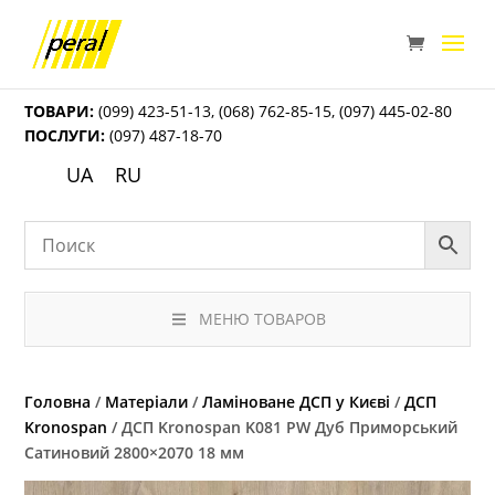
ТОВАРИ:
(099) 423-51-13
,
(068) 762-85-15
,
(097) 445-02-80
ПОСЛУГИ:
(097) 487-18-70
UA
RU
МЕНЮ ТОВАРОВ
Головна
/
Матеріали
/
Ламіноване ДСП у Києві
/
ДСП
Kronospan
/ ДСП Kronospan K081 PW Дуб Приморський
Сатиновий 2800×2070 18 мм