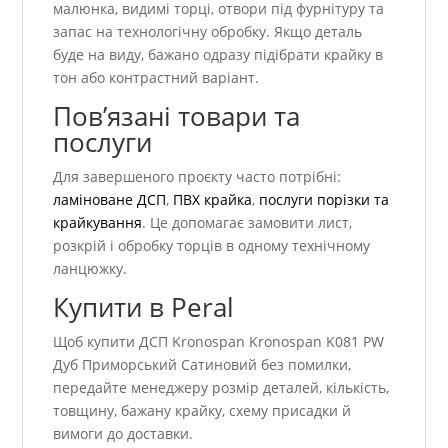
малюнка, видимі торці, отвори під фурнітуру та
запас на технологічну обробку. Якщо деталь
буде на виду, бажано одразу підібрати крайку в
тон або контрастний варіант.
Пов’язані товари та
послуги
Для завершеного проєкту часто потрібні:
ламіноване ДСП
,
ПВХ крайка
,
послуги порізки та
крайкування
. Це допомагає замовити лист,
розкрій і обробку торців в одному технічному
ланцюжку.
Купити в Peral
Щоб купити ДСП Kronospan Kronospan K081 PW
Дуб Приморський Сатиновий без помилки,
передайте менеджеру розмір деталей, кількість,
товщину, бажану крайку, схему присадки й
вимоги до доставки.