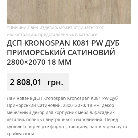
ДСП KRONOSPAN K081 PW ДУБ
ПРИМОРСЬКИЙ САТИНОВИЙ
2800×2070 18 ММ
2 808,01
грн.
Ламіноване ДСП Kronospan Kronospan K081 PW Дуб
Приморський Сатиновий, 2800×2070, 18 мм: декор
мебельный декор для корпусних меблів, фасадних
деталей, полиць і внутрішнього наповнення. Перед
купівлею перевірте формат, товщину, напрям декору та
крайкування.