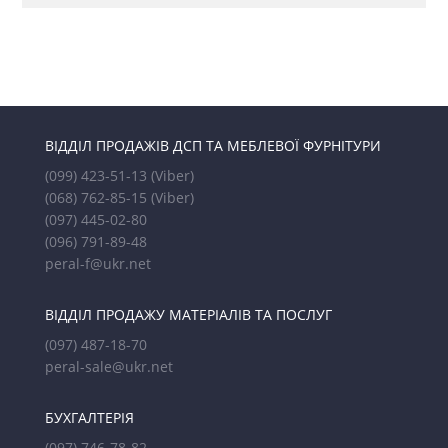
ВІДДІЛ ПРОДАЖІВ ДСП ТА МЕБЛЕВОЇ ФУРНІТУРИ
(099) 423-51-13
(Viber)
(068) 762-85-15
(Viber)
(097) 445-02-80
(096) 791-89-48
peral-f@ukr.net
ВІДДІЛ ПРОДАЖУ МАТЕРІАЛІВ ТА ПОСЛУГ
(097) 487-18-70
peral-sale@ukr.net
БУХГАЛТЕРІЯ
(097) 746-78-82