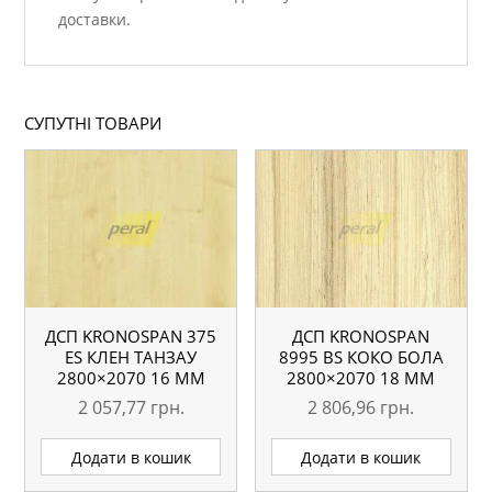
доставки.
СУПУТНІ ТОВАРИ
ДСП KRONOSPAN 375
ДСП KRONOSPAN
ES КЛЕН ТАНЗАУ
8995 ВS КОКО БОЛА
2800×2070 16 ММ
2800×2070 18 ММ
2 057,77
грн.
2 806,96
грн.
Додати в кошик
Додати в кошик