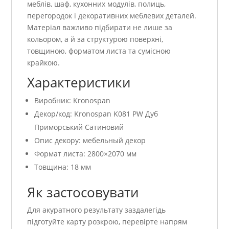
меблів, шаф, кухонних модулів, полиць,
перегородок і декоративних меблевих деталей.
Матеріал важливо підбирати не лише за
кольором, а й за структурою поверхні,
товщиною, форматом листа та сумісною
крайкою.
Характеристики
Виробник: Kronospan
Декор/код: Kronospan K081 PW Дуб
Приморський Сатиновий
Опис декору: мебельный декор
Формат листа: 2800×2070 мм
Товщина: 18 мм
Як застосовувати
Для акуратного результату заздалегідь
підготуйте карту розкрою, перевірте напрям