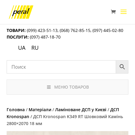
ТОВАРИ:
(099) 423-51-13
,
(068) 762-85-15
,
(097) 445-02-80
ПОСЛУГИ:
(097) 487-18-70
UA
RU
МЕНЮ ТОВАРОВ
Головна
/
Матеріали
/
Ламіноване ДСП у Києві
/
ДСП
Kronospan
/ ДСП Kronospan K349 RT Шовковий Камінь
2800×2070 18 мм