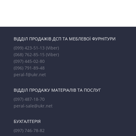
ВІДДІЛ ПРОДАЖІВ ДСП ТА МЕБЛЕВОЇ ФУРНІТУРИ
(099) 423-51-13
(Viber)
(068) 762-85-15
(Viber)
(097) 445-02-80
(096) 791-89-48
peral-f@ukr.net
ВІДДІЛ ПРОДАЖУ МАТЕРІАЛІВ ТА ПОСЛУГ
(097) 487-18-70
peral-sale@ukr.net
БУХГАЛТЕРІЯ
(097) 746-78-82