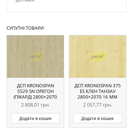
СУПУТНІ ТОВАРИ
ДСП KRONOSPAN
ДСП KRONOSPAN 375
5529 SN ОРЕГОН
ES КЛЕН ТАНЗАУ
(ПІКАРД) 2800×2070
2800×2070 16 ММ
18 ММ
2 808,01
грн.
2 057,77
грн.
Додати в кошик
Додати в кошик