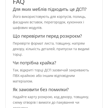
FAQ
Для яких меблів підходить це ДСП?
Його використовують для корпусів, полиць,
фасадних вставок, перегородок, кухонних і
шафових модулів.
Що перевірити перед розкроєм?
Перевірте формат листа, товщину, напрям
декору, кількість деталей, припуски та видимі
торці.
Чи потрібна крайка?
Так, відкриті торці ДСП зазвичай закривають
ПВХ-крайкою або іншим відповідним
матеріалом.
Як замовити без помилки?
Надайте карту розкрою, код декору, товщину,
схему отворів і вимоги до пакування чи
доставки.