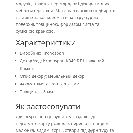
модулів, полиць, перегородок і декоративних
меблевих деталей. Матеріал важливо підбирати
не лише за кольором, а й за структурою
поверхні, товщиною, форматом листа та
сумісною крайкою.
Характеристики
Виробник: Kronospan
Декор/код: Kronospan K349 RT Шовковий
Камінь
Опис декору: мебельный декор
Формат листа: 2800×2070 мм
Товщина: 18 мм
Як застосовувати
Для акуратного результату заздалегідь
підготуйте карту розкрою, перевірте напрям
малюнка, видимі торці, отвори під фурнітуру та