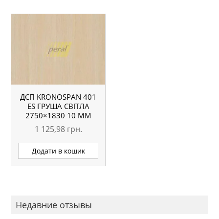
ДСП KRONOSPAN 401
ES ГРУША СВІТЛА
2750×1830 10 ММ
1 125,98
грн.
Додати в кошик
Недавние отзывы