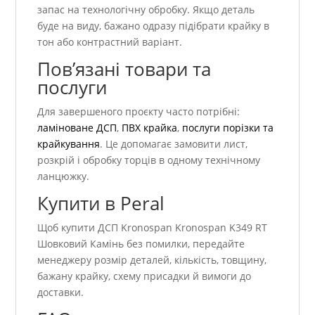
запас на технологічну обробку. Якщо деталь
буде на виду, бажано одразу підібрати крайку в
тон або контрастний варіант.
Пов’язані товари та
послуги
Для завершеного проєкту часто потрібні:
ламіноване ДСП
,
ПВХ крайка
,
послуги порізки та
крайкування
. Це допомагає замовити лист,
розкрій і обробку торців в одному технічному
ланцюжку.
Купити в Peral
Щоб купити ДСП Kronospan Kronospan K349 RT
Шовковий Камінь без помилки, передайте
менеджеру розмір деталей, кількість, товщину,
бажану крайку, схему присадки й вимоги до
доставки.