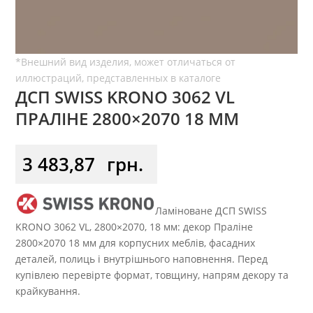
ДСП SWISS KRONO 3062 VL
ПРАЛІНЕ 2800×2070 18 ММ
3 483,87
грн.
Ламіноване ДСП SWISS
KRONO 3062 VL, 2800×2070, 18 мм: декор Праліне
2800×2070 18 мм для корпусних меблів, фасадних
деталей, полиць і внутрішнього наповнення. Перед
купівлею перевірте формат, товщину, напрям декору та
крайкування.