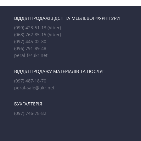
ВІДДІЛ ПРОДАЖІВ ДСП ТА МЕБЛЕВОЇ ФУРНІТУРИ
(099) 423-51-13
(Viber)
(068) 762-85-15
(Viber)
(097) 445-02-80
(096) 791-89-48
peral-f@ukr.net
ВІДДІЛ ПРОДАЖУ МАТЕРІАЛІВ ТА ПОСЛУГ
(097) 487-18-70
peral-sale@ukr.net
БУХГАЛТЕРІЯ
(097) 746-78-82