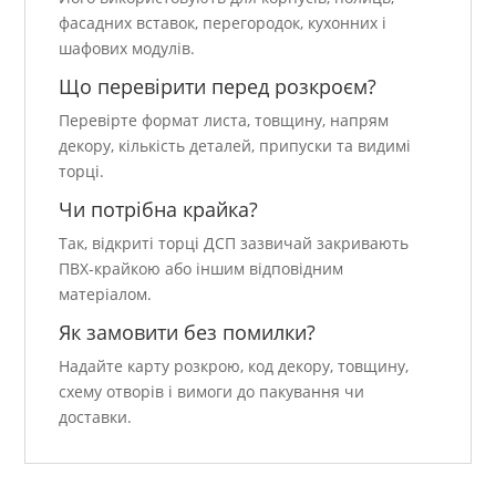
фасадних вставок, перегородок, кухонних і
шафових модулів.
Що перевірити перед розкроєм?
Перевірте формат листа, товщину, напрям
декору, кількість деталей, припуски та видимі
торці.
Чи потрібна крайка?
Так, відкриті торці ДСП зазвичай закривають
ПВХ-крайкою або іншим відповідним
матеріалом.
Як замовити без помилки?
Надайте карту розкрою, код декору, товщину,
схему отворів і вимоги до пакування чи
доставки.