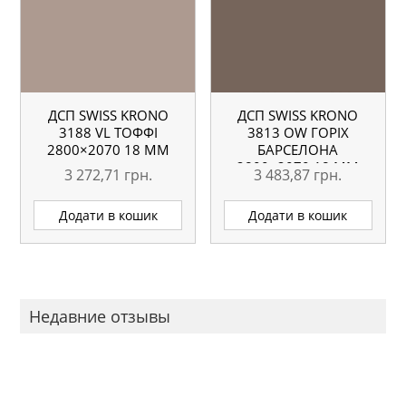
ДСП SWISS KRONO
ДСП SWISS KRONO
3188 VL ТОФФІ
3813 OW ГОРІХ
2800×2070 18 ММ
БАРСЕЛОНА
2800×2070 18 ММ
3 272,71
грн.
3 483,87
грн.
Додати в кошик
Додати в кошик
Недавние отзывы