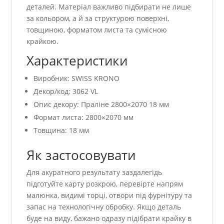
деталей. Матеріал важливо підбирати не лише
за кольором, а й за структурою поверхні,
товщиною, форматом листа та сумісною
крайкою.
Характеристики
Виробник: SWISS KRONO
Декор/код: 3062 VL
Опис декору: Праліне 2800×2070 18 мм
Формат листа: 2800×2070 мм
Товщина: 18 мм
Як застосовувати
Для акуратного результату заздалегідь
підготуйте карту розкрою, перевірте напрям
малюнка, видимі торці, отвори під фурнітуру та
запас на технологічну обробку. Якщо деталь
буде на виду, бажано одразу підібрати крайку в