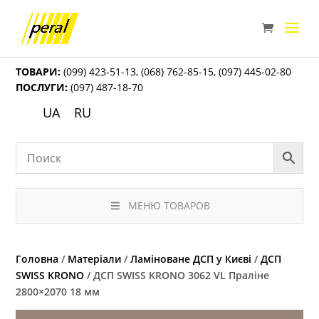
ТОВАРИ:
(099) 423-51-13
,
(068) 762-85-15
,
(097) 445-02-80
ПОСЛУГИ:
(097) 487-18-70
UA
RU
МЕНЮ ТОВАРОВ
Головна
/
Матеріали
/
Ламіноване ДСП у Києві
/
ДСП
SWISS KRONO
/ ДСП SWISS KRONO 3062 VL Праліне
2800×2070 18 мм