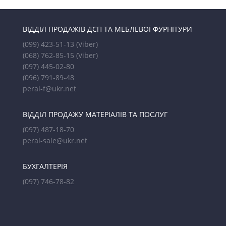
ВІДДІЛ ПРОДАЖІВ ДСП ТА МЕБЛЕВОЇ ФУРНІТУРИ
(099) 423-51-13
(Viber)
(068) 762-85-15
(Viber)
(097) 445-02-80
(096) 791-89-48
peral-f@ukr.net
ВІДДІЛ ПРОДАЖУ МАТЕРІАЛІВ ТА ПОСЛУГ
(097) 487-18-70
peral-sale@ukr.net
БУХГАЛТЕРІЯ
(097) 746-78-82