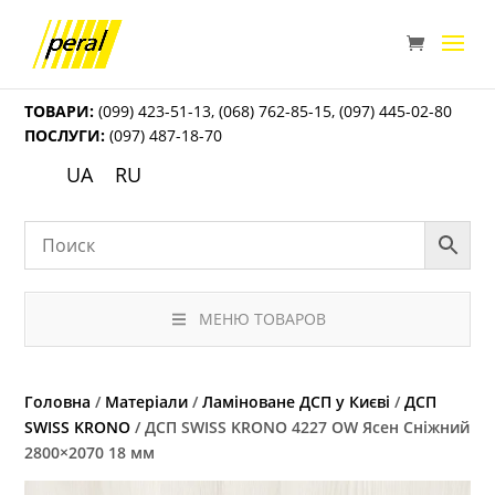
ТОВАРИ:
(099) 423-51-13
,
(068) 762-85-15
,
(097) 445-02-80
ПОСЛУГИ:
(097) 487-18-70
UA
RU
МЕНЮ ТОВАРОВ
Головна
/
Матеріали
/
Ламіноване ДСП у Києві
/
ДСП
SWISS KRONO
/ ДСП SWISS KRONO 4227 OW Ясен Сніжний
2800×2070 18 мм