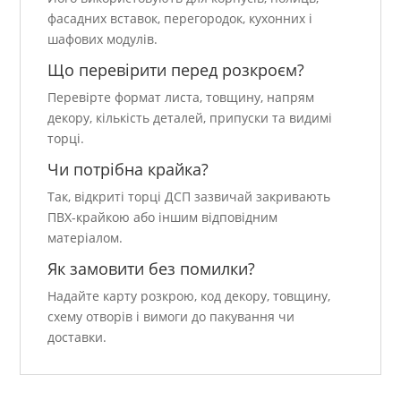
фасадних вставок, перегородок, кухонних і
шафових модулів.
Що перевірити перед розкроєм?
Перевірте формат листа, товщину, напрям
декору, кількість деталей, припуски та видимі
торці.
Чи потрібна крайка?
Так, відкриті торці ДСП зазвичай закривають
ПВХ-крайкою або іншим відповідним
матеріалом.
Як замовити без помилки?
Надайте карту розкрою, код декору, товщину,
схему отворів і вимоги до пакування чи
доставки.