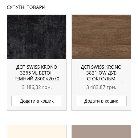
СУПУТНІ ТОВАРИ
ДСП SWISS KRONO
ДСП SWISS KRONO
3265 VL БЕТОН
3821 OW ДУБ
ТЕМНИЙ 2800×2070
СТОКГОЛЬМ
18 ММ
2800×2070 18 ММ
3 186,32
грн.
3 483,87
грн.
Додати в кошик
Додати в кошик