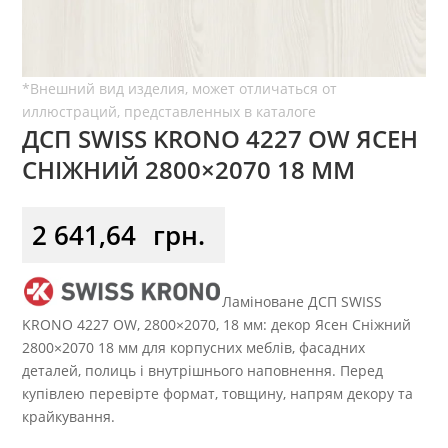
ДСП SWISS KRONO 4227 OW ЯСЕН
СНІЖНИЙ 2800×2070 18 ММ
2 641,64
грн.
Ламіноване ДСП SWISS
KRONO 4227 OW, 2800×2070, 18 мм: декор Ясен Сніжний
2800×2070 18 мм для корпусних меблів, фасадних
деталей, полиць і внутрішнього наповнення. Перед
купівлею перевірте формат, товщину, напрям декору та
крайкування.