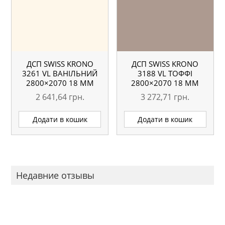
ДСП SWISS KRONO
ДСП SWISS KRONO
3261 VL ВАНІЛЬНИЙ
3188 VL ТОФФІ
2800×2070 18 ММ
2800×2070 18 ММ
2 641,64
грн.
3 272,71
грн.
Додати в кошик
Додати в кошик
Недавние отзывы