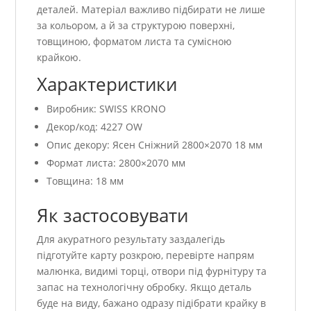
деталей. Матеріал важливо підбирати не лише
за кольором, а й за структурою поверхні,
товщиною, форматом листа та сумісною
крайкою.
Характеристики
Виробник: SWISS KRONO
Декор/код: 4227 OW
Опис декору: Ясен Сніжний 2800×2070 18 мм
Формат листа: 2800×2070 мм
Товщина: 18 мм
Як застосовувати
Для акуратного результату заздалегідь
підготуйте карту розкрою, перевірте напрям
малюнка, видимі торці, отвори під фурнітуру та
запас на технологічну обробку. Якщо деталь
буде на виду, бажано одразу підібрати крайку в