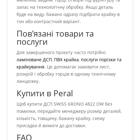
запас на технологічну обробку. Якщо деталь
буде на виду, бажано одразу підібрати крайку в
тон або контрастний варіант.
Пов’язані товари та
послуги
Для завершеного проєкту часто потрібні:
ламіноване ДСП
,
ПВХ крайка
,
послуги порізки та
крайкування
. Це допомагає замовити лист,
розкрій і обробку торців в одному технічному
ланцюжку.
Купити в Peral
Щоб купити ДСП SWISS KRONO 4822 OW без
помилки, передайте менеджеру розмір деталей,
кількість, товщину, бажану крайку, схему
присадки й вимоги до доставки.
FAQ