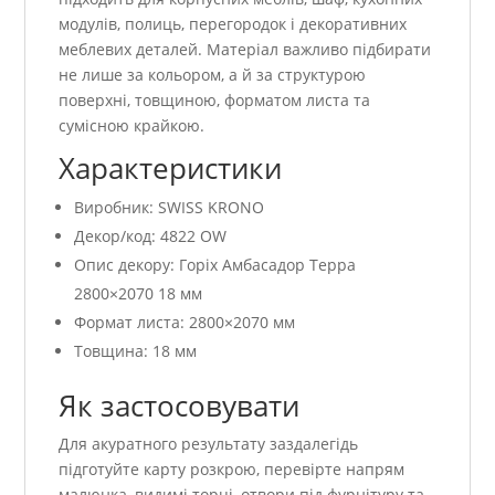
модулів, полиць, перегородок і декоративних
меблевих деталей. Матеріал важливо підбирати
не лише за кольором, а й за структурою
поверхні, товщиною, форматом листа та
сумісною крайкою.
Характеристики
Виробник: SWISS KRONO
Декор/код: 4822 OW
Опис декору: Горіх Амбасадор Терра
2800×2070 18 мм
Формат листа: 2800×2070 мм
Товщина: 18 мм
Як застосовувати
Для акуратного результату заздалегідь
підготуйте карту розкрою, перевірте напрям
малюнка, видимі торці, отвори під фурнітуру та