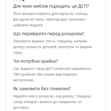
Для яких меблів підходить це ДСП?
Його використовують для корпусів, полиць,
фасадних вставок, перегородок, кухонних і
шафових модулів.
Що перевірити перед розкроєм?
Перевірте формат листа, товщину, напрям
декору, кількість деталей, припуски та видимі
торці.
Чи потрібна крайка?
Так, відкриті торці ДСП зазвичай закривають
ПВХ-крайкою або іншим відповідним
матеріалом.
Як замовити без помилки?
Надайте карту розкрою, код декору, товщину,
схему отворів і вимоги до пакування чи
доставки.