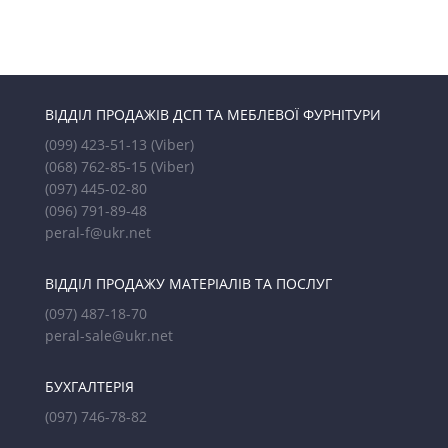
ВІДДІЛ ПРОДАЖІВ ДСП ТА МЕБЛЕВОЇ ФУРНІТУРИ
(099) 423-51-13
(Viber)
(068) 762-85-15
(Viber)
(097) 445-02-80
(096) 791-89-48
peral-f@ukr.net
ВІДДІЛ ПРОДАЖУ МАТЕРІАЛІВ ТА ПОСЛУГ
(097) 487-18-70
peral-sale@ukr.net
БУХГАЛТЕРІЯ
(097) 746-78-82