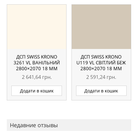
ДСП SWISS KRONO
ДСП SWISS KRONO
3261 VL ВАНІЛЬНИЙ
U119 VL СВІТЛИЙ БЕЖ
2800×2070 18 ММ
2800×2070 18 ММ
2 641,64
грн.
2 591,24
грн.
Додати в кошик
Додати в кошик
Недавние отзывы