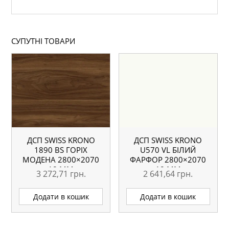
СУПУТНІ ТОВАРИ
ДСП SWISS KRONO
ДСП SWISS KRONO
1890 BS ГОРІХ
U570 VL БІЛИЙ
МОДЕНА 2800×2070
ФАРФОР 2800×2070
18 ММ
18 ММ
3 272,71
грн.
2 641,64
грн.
Додати в кошик
Додати в кошик