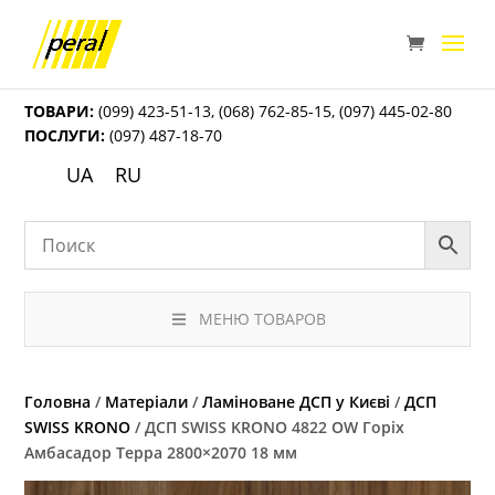
ТОВАРИ:
(099) 423-51-13
,
(068) 762-85-15
,
(097) 445-02-80
ПОСЛУГИ:
(097) 487-18-70
UA
RU
МЕНЮ ТОВАРОВ
Головна
/
Матеріали
/
Ламіноване ДСП у Києві
/
ДСП
SWISS KRONO
/ ДСП SWISS KRONO 4822 OW Горіх
Амбасадор Терра 2800×2070 18 мм