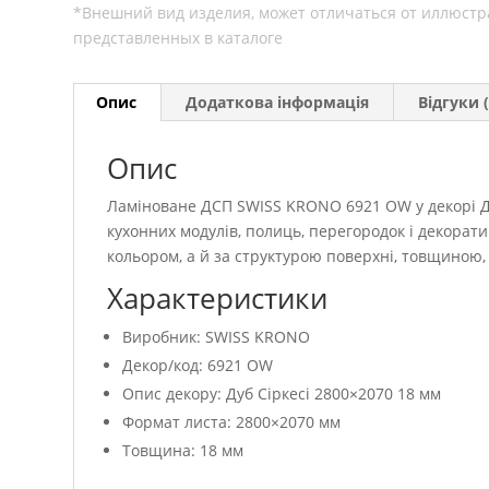
Опис
Додаткова інформація
Відгуки (
Опис
Ламіноване ДСП SWISS KRONO 6921 OW у декорі Ду
кухонних модулів, полиць, перегородок і декора
кольором, а й за структурою поверхні, товщиною
Характеристики
Виробник: SWISS KRONO
Декор/код: 6921 OW
Опис декору: Дуб Сіркесі 2800×2070 18 мм
Формат листа: 2800×2070 мм
Товщина: 18 мм