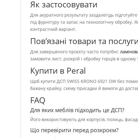
Як застосовувати
Для акуратного результату заздалегідь підготуйт
під фурнітуру та запас на технологічну обробку. 
контрастний варіант.
Пов’язані товари та послуг
Для завершеного проєкту часто потрібні:
ламінов
замовити лист, розкрій і обробку торців в одном
Купити в Peral
Щоб купити ДСП SWISS KRONO 6921 OW без помилки
бажану крайку, схему присадки й вимоги до доста
FAQ
Для яких меблів підходить це ДСП?
Його використовують для корпусів, полиць, фасад
Що перевірити перед розкроєм?