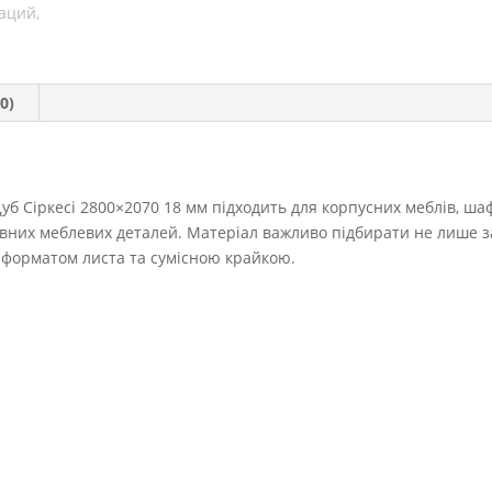
0)
б Сіркесі 2800×2070 18 мм підходить для корпусних меблів, шаф
тивних меблевих деталей. Матеріал важливо підбирати не лише з
, форматом листа та сумісною крайкою.