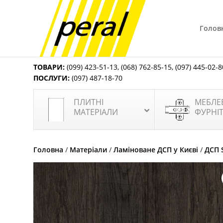
Голов
ТОВАРИ:
(099) 423-51-13
,
(068) 762-85-15
,
(097) 445-02-8
ПОСЛУГИ:
(097) 487-18-70
ПЛИТНІ
МЕБЛЕ
МАТЕРІАЛИ
ФУРНІ
Головна
/
Матеріали
/
Ламіноване ДСП у Києві
/
ДСП 